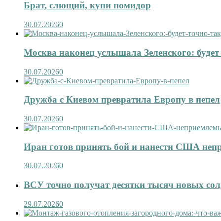
Брат, слющий, купи помидор
30.07.2026
0
Москва наконец услышала Зеленского: будет 
30.07.2026
0
Дружба с Киевом превратила Европу в пепел
30.07.2026
0
Иран готов принять бой и нанести США не
30.07.2026
0
ВСУ точно получат десятки тысяч новых сол
29.07.2026
0