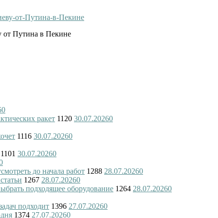
у от Путина в Пекине
6
0
актических ракет
1120
30.07.2026
0
хочет
1116
30.07.2026
0
1101
30.07.2026
0
0
смотреть до начала работ
1288
28.07.2026
0
 статьи
1267
28.07.2026
0
 выбрать подходящее оборудование
1264
28.07.2026
0
 задач подходит
1396
27.07.2026
0
одня
1374
27.07.2026
0