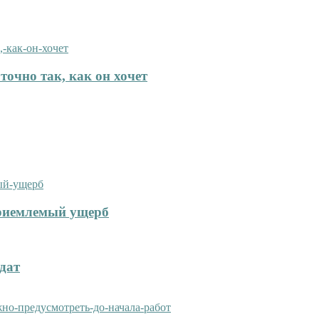
точно так, как он хочет
приемлемый ущерб
дат