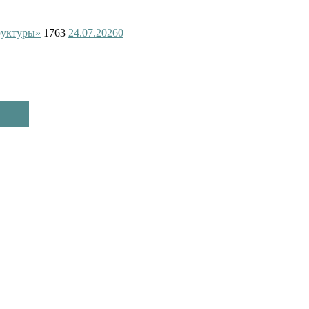
руктуры»
1763
24.07.2026
0