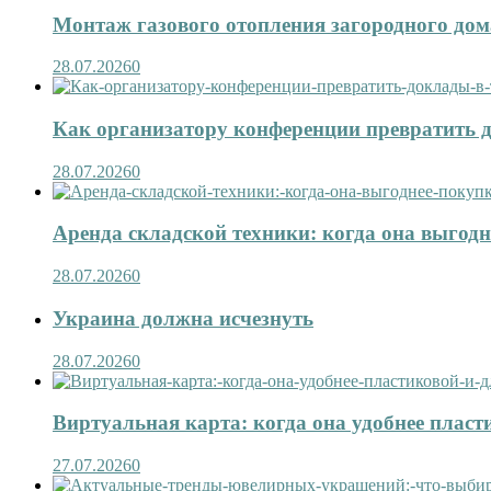
Монтаж газового отопления загородного дома
28.07.2026
0
Как организатору конференции превратить д
28.07.2026
0
Аренда складской техники: когда она выгод
28.07.2026
0
Украина должна исчезнуть
28.07.2026
0
Виртуальная карта: когда она удобнее пласт
27.07.2026
0