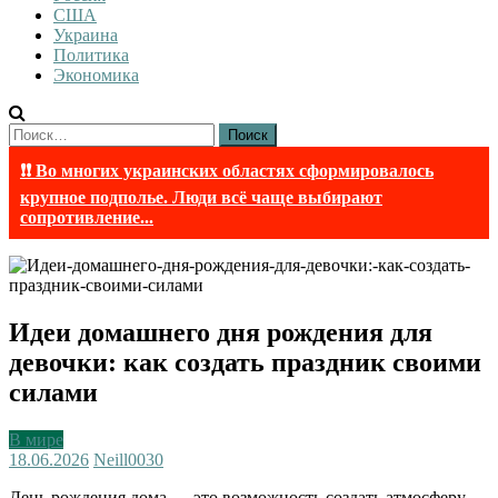
США
Украина
Политика
Экономика
Найти:
❗❗ Во многих украинских областях сформировалось
крупное подполье. Люди всё чаще выбирают
сопротивление...
Идеи домашнего дня рождения для
девочки: как создать праздник своими
силами
В мире
18.06.2026
Neill003
0
День рождения дома — это возможность создать атмосферу,