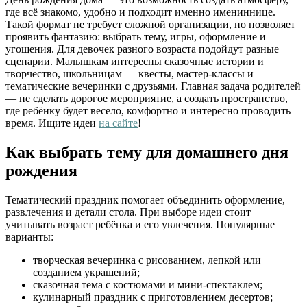
где всё знакомо, удобно и подходит именно имениннице.
Такой формат не требует сложной организации, но позволяет
проявить фантазию: выбрать тему, игры, оформление и
угощения. Для девочек разного возраста подойдут разные
сценарии. Малышкам интересны сказочные истории и
творчество, школьницам — квесты, мастер-классы и
тематические вечеринки с друзьями. Главная задача родителей
— не сделать дорогое мероприятие, а создать пространство,
где ребёнку будет весело, комфортно и интересно проводить
время. Ищите идеи
на сайте
!
Как выбрать тему для домашнего дня
рождения
Тематический праздник помогает объединить оформление,
развлечения и детали стола. При выборе идеи стоит
учитывать возраст ребёнка и его увлечения. Популярные
варианты:
творческая вечеринка с рисованием, лепкой или
созданием украшений;
сказочная тема с костюмами и мини-спектаклем;
кулинарный праздник с приготовлением десертов;