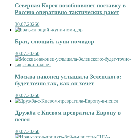
Северная Корея возобновляет поставку в
Россию оперативно-тактических ракет
30.07.2026
0
Брат, слющий, купи помидор
30.07.2026
0
Москва наконец услышала Зеленского:
будет точно так, как он хочет
30.07.2026
0
Дружба с Киевом превратила Европу в
пепел
30.07.2026
0