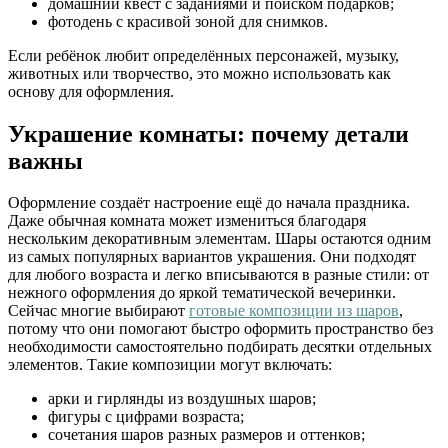
домашний квест с заданиями и поиском подарков;
фотодень с красивой зоной для снимков.
Если ребёнок любит определённых персонажей, музыку,
животных или творчество, это можно использовать как
основу для оформления.
Украшение комнаты: почему детали
важны
Оформление создаёт настроение ещё до начала праздника.
Даже обычная комната может измениться благодаря
нескольким декоративным элементам. Шары остаются одним
из самых популярных вариантов украшения. Они подходят
для любого возраста и легко вписываются в разные стили: от
нежного оформления до яркой тематической вечеринки.
Сейчас многие выбирают
готовые композиции из шаров
,
потому что они помогают быстро оформить пространство без
необходимости самостоятельно подбирать десятки отдельных
элементов. Такие композиции могут включать:
арки и гирлянды из воздушных шаров;
фигуры с цифрами возраста;
сочетания шаров разных размеров и оттенков;