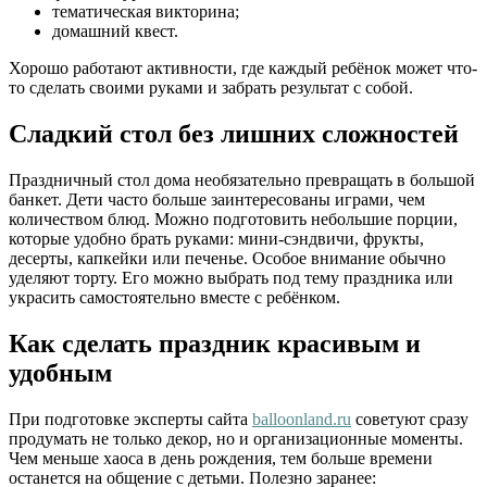
тематическая викторина;
домашний квест.
Хорошо работают активности, где каждый ребёнок может что-
то сделать своими руками и забрать результат с собой.
Сладкий стол без лишних сложностей
Праздничный стол дома необязательно превращать в большой
банкет. Дети часто больше заинтересованы играми, чем
количеством блюд. Можно подготовить небольшие порции,
которые удобно брать руками: мини-сэндвичи, фрукты,
десерты, капкейки или печенье. Особое внимание обычно
уделяют торту. Его можно выбрать под тему праздника или
украсить самостоятельно вместе с ребёнком.
Как сделать праздник красивым и
удобным
При подготовке эксперты сайта
balloonland.ru
советуют сразу
продумать не только декор, но и организационные моменты.
Чем меньше хаоса в день рождения, тем больше времени
останется на общение с детьми. Полезно заранее: