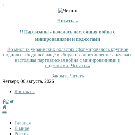
+
Читать....
❗❗
Партизаны - началась настоящая война с
минированиями и поджогами
Во многих украинских областях сформировалось крупное
подполье. Люди всё чаще выбирают сопротивление - началась
настоящая партизанская война с минированиями и
поджогами.
Читать...
Закрыть
Читать
Skip
Четверг, 06 августа, 2026
to
Контакты
content
Tewi
Tewi — Новости
Главная
В мире
Россия