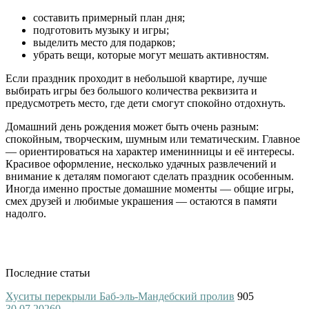
составить примерный план дня;
подготовить музыку и игры;
выделить место для подарков;
убрать вещи, которые могут мешать активностям.
Если праздник проходит в небольшой квартире, лучше
выбирать игры без большого количества реквизита и
предусмотреть место, где дети смогут спокойно отдохнуть.
Домашний день рождения может быть очень разным:
спокойным, творческим, шумным или тематическим. Главное
— ориентироваться на характер именинницы и её интересы.
Красивое оформление, несколько удачных развлечений и
внимание к деталям помогают сделать праздник особенным.
Иногда именно простые домашние моменты — общие игры,
смех друзей и любимые украшения — остаются в памяти
надолго.
Последние статьи
Хуситы перекрыли Баб-эль-Мандебский пролив
905
30.07.2026
0