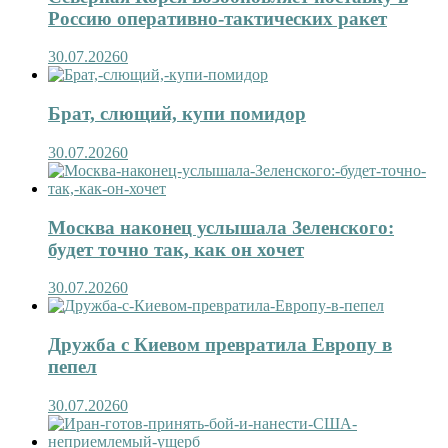
Россию оперативно-тактических ракет
30.07.2026
0
Брат, слющий, купи помидор
30.07.2026
0
Москва наконец услышала Зеленского:
будет точно так, как он хочет
30.07.2026
0
Дружба с Киевом превратила Европу в
пепел
30.07.2026
0