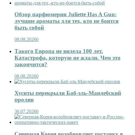
Обзор парфюмерии Juliette Has A Gun:
лучшие ароматы для тех, кто не боится
быть собой
08.08.2026
0
Такого Европа не видела 100 лет.
Катастрофа, которую не ждали. Чем это
закончится?
08.08.2026
0
Хуситы перекрыли Баб-эль-Мандебский
пролив
30.07.2026
0
Северная Корея возобновляет поставку в