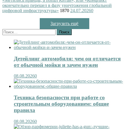
«Метились иранцы, а попал Китай», или «Конфликт
окончательно перешел в фазу уничтожения глобальной
цифровой инфраструктуры»
1870
24.07.2026
0
Загрузить ещё
Найти:
Детейлинг автомобиля: чем он отличается
от обычной мойки и зачем нужен
08.08.2026
0
Техника безопасности при работе со
строительным оборудованием: общие
правила
08.08.2026
0