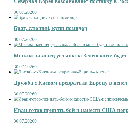
Северная Корея возобновляет поставку в Рос
30.07.2026
0
Брат, слющий, купи помидор
30.07.2026
0
Москва наконец услышала Зеленского: будет 
30.07.2026
0
Дружба с Киевом превратила Европу в пепел
30.07.2026
0
Иран готов принять бой и нанести США не
30.07.2026
0