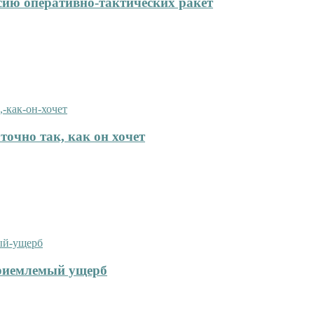
сию оперативно-тактических ракет
точно так, как он хочет
приемлемый ущерб