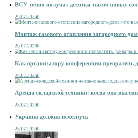
ВСУ точно получат десятки тысяч новых сол
29.07.2026
0
Монтаж газового отопления загородного дома
28.07.2026
0
Как организатору конференции превратить д
28.07.2026
0
Аренда складской техники: когда она выгод
28.07.2026
0
Украина должна исчезнуть
28.07.2026
0