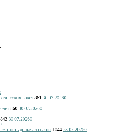
ь
0
актических ракет
861
30.07.2026
0
хочет
860
30.07.2026
0
843
30.07.2026
0
0
смотреть до начала работ
1044
28.07.2026
0