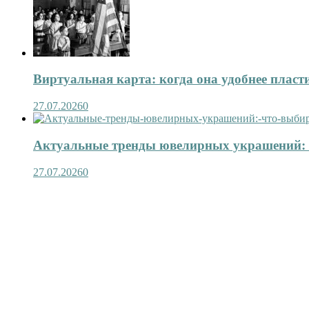
Виртуальная карта: когда она удобнее пласт
27.07.2026
0
Актуальные тренды ювелирных украшений: 
27.07.2026
0