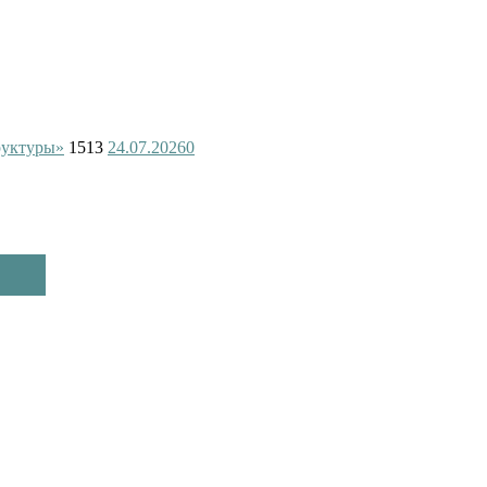
руктуры»
1513
24.07.2026
0