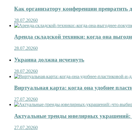
Как организатору конференции превратить д
28.07.2026
0
Аренда складской техники: когда она выгод
28.07.2026
0
Украина должна исчезнуть
28.07.2026
0
Виртуальная карта: когда она удобнее пласт
27.07.2026
0
Актуальные тренды ювелирных украшений: 
27.07.2026
0