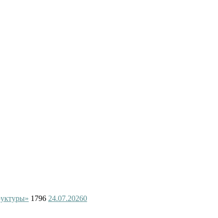
руктуры»
1796
24.07.2026
0