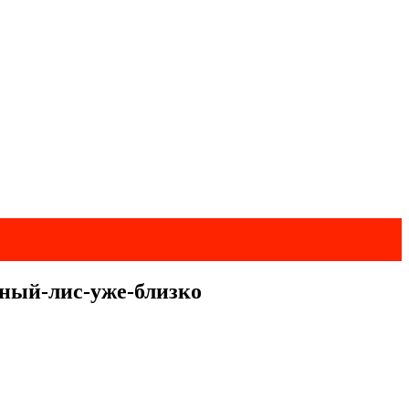
ный-лис-уже-близко