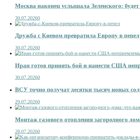
Москва наконец услышала Зеленского: будет 
30.07.2026
0
Дружба с Киевом превратила Европу в пепел
30.07.2026
0
Иран готов принять бой и нанести США не
30.07.2026
0
ВСУ точно получат десятки тысяч новых сол
29.07.2026
0
Монтаж газового отопления загородного дома
28.07.2026
0