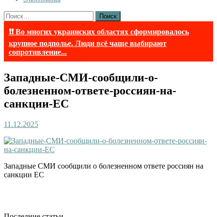
Найти:
❗❗ Во многих украинских областях сформировалось
крупное подполье. Люди всё чаще выбирают
сопротивление...
Западные-СМИ-сообщили-о-
болезненном-ответе-россиян-на-
санкции-ЕС
11.12.2025
Западные СМИ сообщили о болезненном ответе россиян на
санкции ЕС
Последние статьи