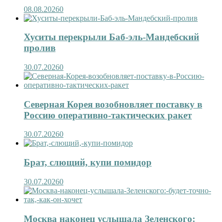
08.08.2026
0
Хуситы перекрыли Баб-эль-Мандебский
пролив
30.07.2026
0
Северная Корея возобновляет поставку в
Россию оперативно-тактических ракет
30.07.2026
0
Брат, слющий, купи помидор
30.07.2026
0
Москва наконец услышала Зеленского: