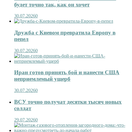
будет точно так, как он хочет
30.07.2026
0
Дружба с Киевом превратила Европу в
пепел
30.07.2026
0
Иран готов принять бой и нанести США
неприемлемый ущерб
30.07.2026
0
ВСУ точно получат десятки тысяч новых
солдат
29.07.2026
0