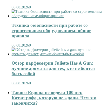
08.08.2026
0
Техника безопасности при работе со
строительным оборудованием: общие
правила
08.08.2026
0
Обзор парфюмерии Juliette Has A Gun:
лучшие ароматы для тех, кто не боится
быть собой
08.08.2026
0
Такого Европа не видела 100 лет.
Катастрофа, которую не ждали. Чем это
закончится?