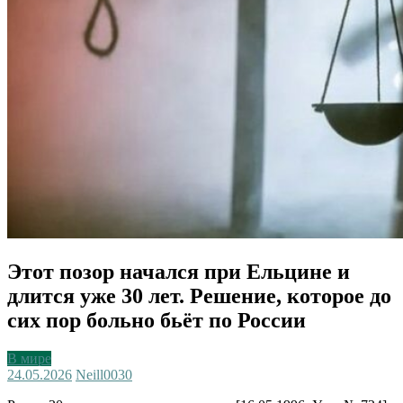
Этот позор начался при Ельцине и
длится уже 30 лет. Решение, которое до
сих пор больно бьёт по России
В мире
24.05.2026
Neill003
0