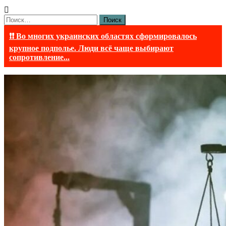
Найти:
❗❗ Во многих украинских областях сформировалось
крупное подполье. Люди всё чаще выбирают
сопротивление...