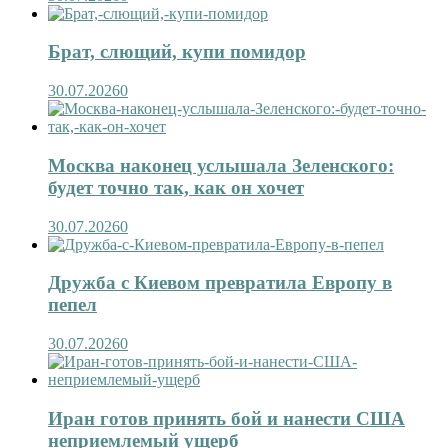
Брат, слющий, купи помидор
30.07.2026
0
Москва наконец услышала Зеленского:
будет точно так, как он хочет
30.07.2026
0
Дружба с Киевом превратила Европу в
пепел
30.07.2026
0
Иран готов принять бой и нанести США
неприемлемый ущерб