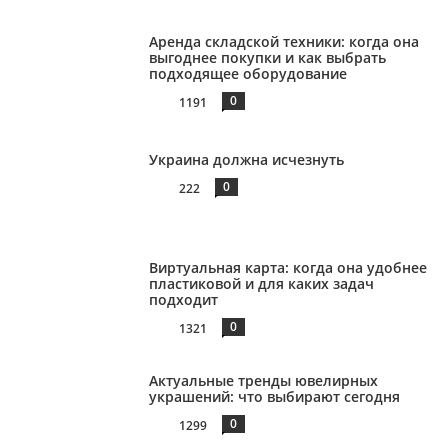
Аренда складской техники: когда она
выгоднее покупки и как выбрать
подходящее оборудование
0
1191
Украина должна исчезнуть
0
222
Виртуальная карта: когда она удобнее
пластиковой и для каких задач
подходит
0
1321
Актуальные тренды ювелирных
украшений: что выбирают сегодня
0
1299