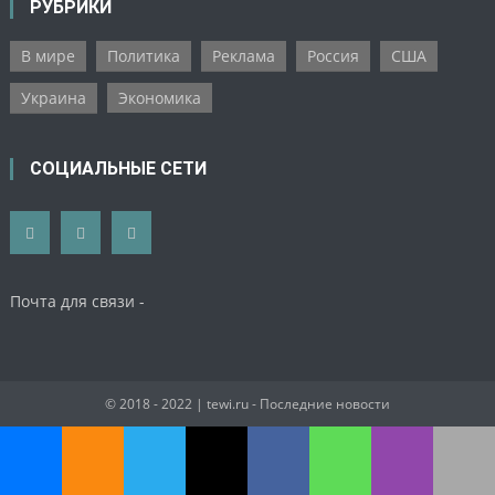
РУБРИКИ
В мире
Политика
Реклама
Россия
США
Украина
Экономика
СОЦИАЛЬНЫЕ СЕТИ
Почта для связи -
© 2018 - 2022
| tewi.ru - Последние новости