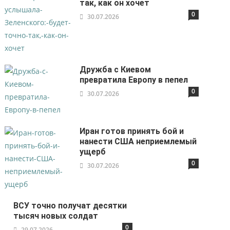
так, как он хочет
0
30.07.2026
Дружба с Киевом
превратила Европу в пепел
0
30.07.2026
Иран готов принять бой и
нанести США неприемлемый
ущерб
0
30.07.2026
ВСУ точно получат десятки
тысяч новых солдат
0
29.07.2026