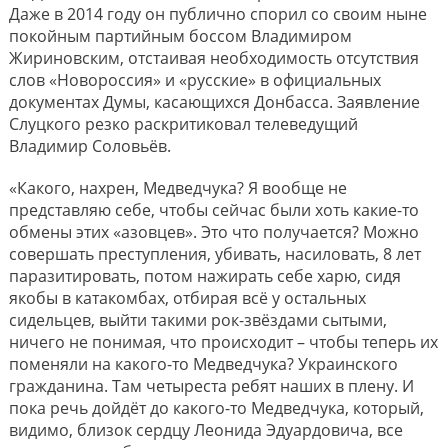
Даже в 2014 году он публично спорил со своим ныне
покойным партийным боссом Владимиром
Жириновским, отстаивая необходимость отсутствия
слов «Новороссия» и «русские» в официальных
документах Думы, касающихся Донбасса. Заявление
Слуцкого резко раскритиковал телеведущий
Владимир Соловьёв.
«Какого, нахрен, Медведчука? Я вообще не
представляю себе, чтобы сейчас были хоть какие-то
обмены этих «азовцев». Это что получается? Можно
совершать преступления, убивать, насиловать, 8 лет
паразитировать, потом нажирать себе харю, сидя
якобы в катакомбах, отбирая всё у остальных
сидельцев, выйти такими рок-звёздами сытыми,
ничего не понимая, что происходит – чтобы теперь их
поменяли на какого-то Медведчука? Украинского
гражданина. Там четыреста ребят наших в плену. И
пока речь дойдёт до какого-то Медведчука, который,
видимо, близок сердцу Леонида Эдуардовича, все