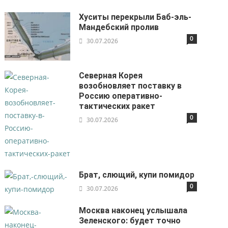
Хуситы перекрыли Баб-эль-
Мандебский пролив
0
30.07.2026
Северная Корея
возобновляет поставку в
Россию оперативно-
тактических ракет
0
30.07.2026
Брат, слющий, купи помидор
0
30.07.2026
Москва наконец услышала
Зеленского: будет точно