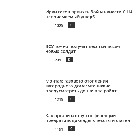
Иран готов принять бой и нанести США
неприемлемый ущерб
0
1025
ВСУ точно получат десятки тысяч
новых солдат
0
231
Монтаж газового отопления
загородного дома: что важно
предусмотреть до начала работ
0
1215
Как организатору конференции
превратить доклады в тексты и статьи
0
1191