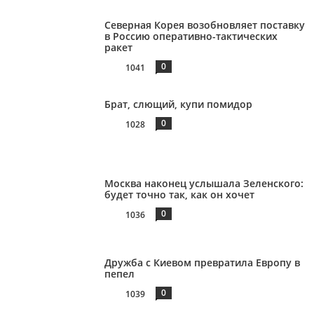
Северная Корея возобновляет поставку
в Россию оперативно-тактических
ракет
0
1041
Брат, слющий, купи помидор
0
1028
Москва наконец услышала Зеленского:
будет точно так, как он хочет
0
1036
Дружба с Киевом превратила Европу в
пепел
0
1039