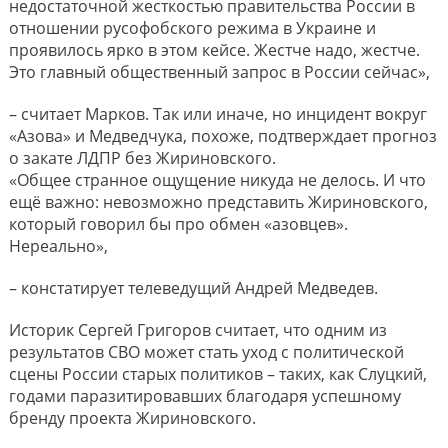
недостаточной жесткостью правительства России в
отношении русофобского режима в Украине и
проявилось ярко в этом кейсе. Жестче надо, жестче.
Это главный общественный запрос в России сейчас»,
– считает Марков. Так или иначе, но инцидент вокруг
«Азова» и Медведчука, похоже, подтверждает прогноз
о закате ЛДПР без Жириновского.
«Общее странное ощущение никуда не делось. И что
ещё важно: невозможно представить Жириновского,
который говорил бы про обмен «азовцев».
Нереально»,
– констатирует телеведущий Андрей Медведев.
Историк Сергей Григоров считает, что одним из
результатов СВО может стать уход с политической
сцены России старых политиков – таких, как Слуцкий,
годами паразитировавших благодаря успешному
бренду проекта Жириновского.