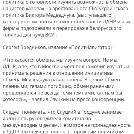
политика о готовности изучить возможность обмена
нацистов «Азова» на арестованного СБУ украинского
политика Виктора Медведчука, (выступавшего
категорически против самостоятельности ЛДНР и чьи
фирмы подозревали в перепродаже белорусского
топлива для нужд ВСУ).
Сергей Вредников, издание «ПолитНавигатор»
«Что касается обмена, мы изучим вопрос. Не мы,
ЛДПР, а те, кто в Москве имеет полномочия изучать и
принимать решения в отношении инициативы
обмена Медведчука на «азовцев». В целом обмен
пленными, телами погибших, обмен ранеными
продолжается не всегда теми темпами, как нам бы
хотелось», – заявил Слуцкий на пресс-конференции.
Следует понимать, что Слуцкий в Госдуме занимает
должность руководителя комитета по
международным делам. Несмотря на принадлежность
к ЛДПР, он является очень осторожным политиком.