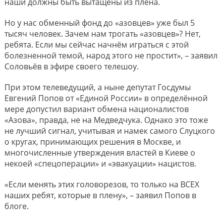
наши должны быть вытащены из плена.
Но у нас обменный фонд до «азовцев» уже был 5
тысяч человек. Зачем нам трогать «азовцев»? Нет,
ребята. Если мы сейчас начнём играться с этой
болезненной темой, народ этого не простит», – заявил
Соловьёв в эфире своего телешоу.
При этом телеведущий, а ныне депутат Госдумы
Евгений Попов от «Единой России» в определённой
мере допустил вариант обмена националистов
«Азова», правда, не на Медведчука. Однако это тоже
не лучший сигнал, учитывая и намек самого Слуцкого
о кругах, принимающих решения в Москве, и
многочисленные утверждения властей в Киеве о
некоей «спецоперации» и «эвакуации» нацистов.
«Если менять этих головорезов, то только на ВСЕХ
наших ребят, которые в плену», – заявил Попов в
блоге.