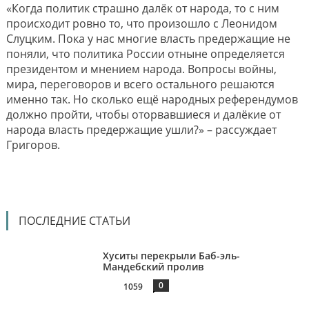
«Когда политик страшно далёк от народа, то с ним
происходит ровно то, что произошло с Леонидом
Слуцким. Пока у нас многие власть предержащие не
поняли, что политика России отныне определяется
президентом и мнением народа. Вопросы войны,
мира, переговоров и всего остального решаются
именно так. Но сколько ещё народных референдумов
должно пройти, чтобы оторвавшиеся и далёкие от
народа власть предержащие ушли?» – рассуждает
Григоров.
ПОСЛЕДНИЕ СТАТЬИ
Хуситы перекрыли Баб-эль-
Мандебский пролив
0
1059