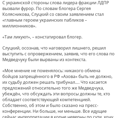
С украинской стороны слова лидера фракции ЛДПР
вызвали фурор. По словам блогера Сергея
Колясникова, Слуцкий со своим заявлением стал
«главным героем украинских пабликов –
миллионников».
«Там ликуют», – констатировал блогер.
Слуцкий, осознав, что наговорил лишнего, решил
выступить с опровержением, заявив, что его слова по
Медведчуку были вырваны из контекста.
«Мое мнение не поменялось: никакого обмена
бойцов запрещённого в РФ «Азова» быть не должно,
их судьбу должен решать трибунал…. Что касается
предложений относительно того же Медведчука,
убеждён, что обсуждать эти вопросы должны те, кто
обладает соответствующей компетенцией.
Собственно, об этом и было сказано на пресс-
конференции. Ни больше, ни меньше. Все идущие
сейчас интерпретации в корне неверны по сути, хочу