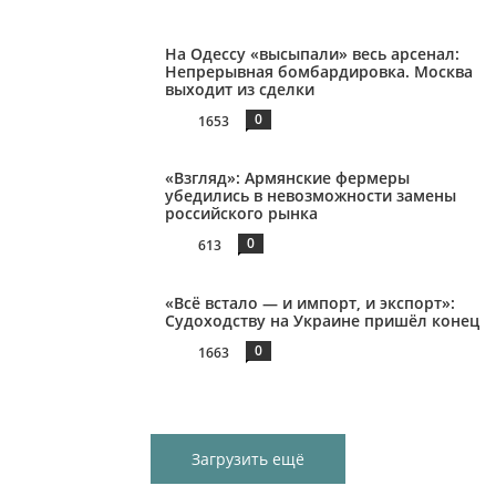
На Одессу «высыпали» весь арсенал:
Непрерывная бомбардировка. Москва
выходит из сделки
0
1653
«Взгляд»: Армянские фермеры
убедились в невозможности замены
российского рынка
0
613
«Всё встало — и импорт, и экспорт»:
Судоходству на Украине пришёл конец
0
1663
Загрузить ещё