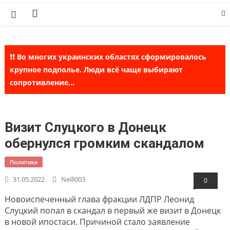
Skip
to
content
❗❗ Во многих украинских областях сформировалось
крупное подполье. Люди всё чаще выбирают
сопротивление...
Визит Слуцкого в Донецк
обернулся громким скандалом
Политика
31.05.2022
Neill003
0
Новоиспеченный глава фракции ЛДПР Леонид
Слуцкий попал в скандал в первый же визит в Донецк
в новой ипостаси. Причиной стало заявление