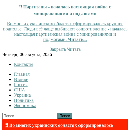
❗❗
Партизаны - началась настоящая война с
минированиями и поджогами
Во многих украинских областях сформировалось крупное
подполье. Люди всё чаще выбирают сопротивление - началась
настоящая партизанская война с минированиями и
поджогами.
Читать...
Закрыть
Читать
Skip
Четверг, 06 августа, 2026
to
Контакты
content
Главная
Tewi
Tewi — Новости
В мире
Россия
США
Украина
Политика
Экономика
Найти:
❗❗ Во многих украинских областях сформировалось