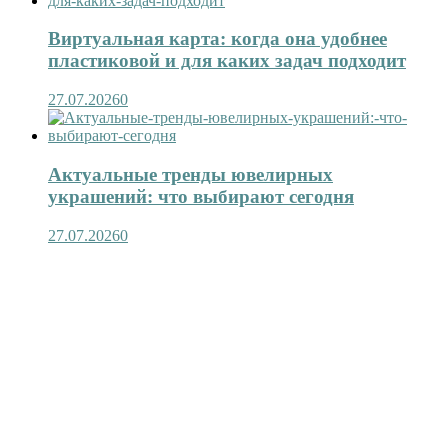
Виртуальная карта: когда она удобнее
пластиковой и для каких задач подходит
27.07.2026
0
Актуальные тренды ювелирных
украшений: что выбирают сегодня
27.07.2026
0