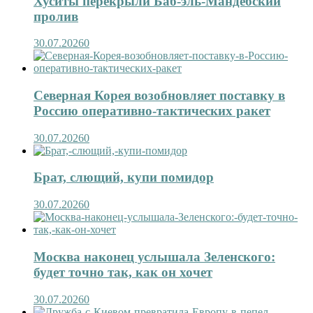
Хуситы перекрыли Баб-эль-Мандебский
пролив
30.07.2026
0
Северная Корея возобновляет поставку в
Россию оперативно-тактических ракет
30.07.2026
0
Брат, слющий, купи помидор
30.07.2026
0
Москва наконец услышала Зеленского:
будет точно так, как он хочет
30.07.2026
0