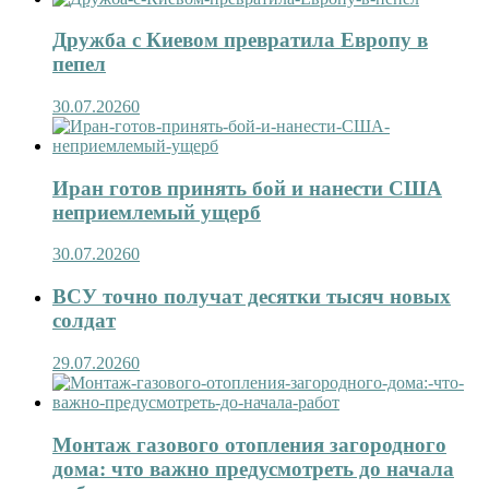
Дружба с Киевом превратила Европу в
пепел
30.07.2026
0
Иран готов принять бой и нанести США
неприемлемый ущерб
30.07.2026
0
ВСУ точно получат десятки тысяч новых
солдат
29.07.2026
0
Монтаж газового отопления загородного
дома: что важно предусмотреть до начала