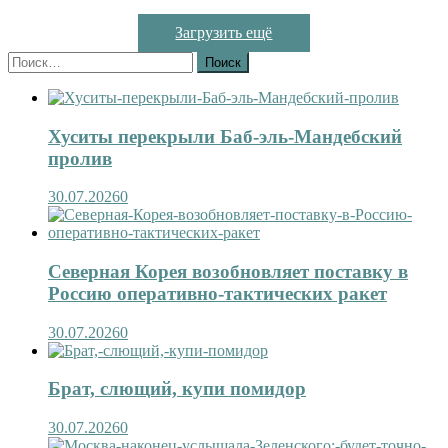
Загрузить ещё
Найти:
Хуситы перекрыли Баб-эль-Мандебский
пролив
30.07.2026
0
Северная Корея возобновляет поставку в
Россию оперативно-тактических ракет
30.07.2026
0
Брат, слющий, купи помидор
30.07.2026
0