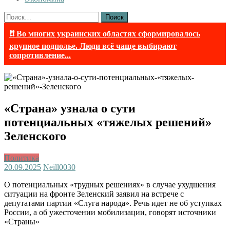
Найти:
❗❗ Во многих украинских областях сформировалось
крупное подполье. Люди всё чаще выбирают
сопротивление...
«Страна» узнала о сути
потенциальных «тяжелых решений»
Зеленского
Политика
20.09.2025
Neill003
0
О потенциальных «трудных решениях» в случае ухудшения
ситуации на фронте Зеленский заявил на встрече с
депутатами партии «Слуга народа». Речь идет не об уступках
России, а об ужесточении мобилизации, говорят источники
«Страны»