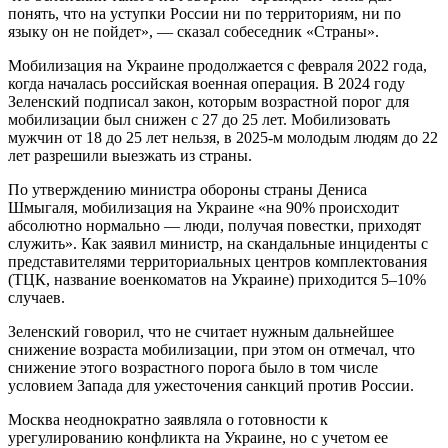
понять, что на уступки России ни по территориям, ни по
языку он не пойдет», — сказал собеседник «Страны».
Мобилизация на Украине продолжается с февраля 2022 года,
когда началась российская военная операция. В 2024 году
Зеленский подписал закон, которым возрастной порог для
мобилизации был снижен с 27 до 25 лет. Мобилизовать
мужчин от 18 до 25 лет нельзя, в 2025-м молодым людям до 22
лет разрешили выезжать из страны.
По утверждению министра обороны страны Дениса
Шмыгаля, мобилизация на Украине «на 90% происходит
абсолютно нормально — люди, получая повестки, приходят
служить». Как заявил министр, на скандальные инциденты с
представителями территориальных центров комплектования
(ТЦК, название военкоматов на Украине) приходится 5–10%
случаев.
Зеленский говорил, что не считает нужным дальнейшее
снижение возраста мобилизации, при этом он отмечал, что
снижение этого возрастного порога было в том числе
условием Запада для ужесточения санкций против России.
Москва неоднократно заявляла о готовности к
урегулированию конфликта на Украине, но с учетом ее