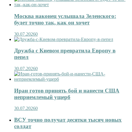
Москва наконец услышала Зеленского:
будет точно так, как он хочет
30.07.2026
0
Дружба с Киевом превратила Европу в
пепел
30.07.2026
0
Иран готов принять бой и нанести США
неприемлемый ущерб
30.07.2026
0
ВСУ точно получат десятки тысяч новых
солдат