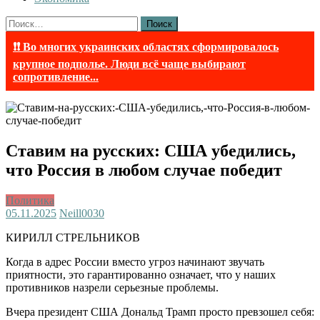
Найти:
❗❗ Во многих украинских областях сформировалось
крупное подполье. Люди всё чаще выбирают
сопротивление...
Ставим на русских: США убедились,
что Россия в любом случае победит
Политика
05.11.2025
Neill003
0
КИРИЛЛ СТРЕЛЬНИКОВ
Когда в адрес России вместо угроз начинают звучать
приятности, это гарантированно означает, что у наших
противников назрели серьезные проблемы.
Вчера президент США Дональд Трамп просто превзошел себя: