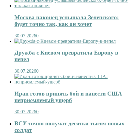
Москва наконец услышала Зеленского:
будет точно так, как он хочет
30.07.2026
0
Дружба с Киевом превратила Европу в
пепел
30.07.2026
0
Иран готов принять бой и нанести США
неприемлемый ущерб
30.07.2026
0
ВСУ точно получат десятки тысяч новых
солдат