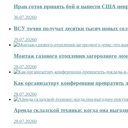
Иран готов принять бой и нанести США не
30.07.2026
0
ВСУ точно получат десятки тысяч новых сол
29.07.2026
0
Монтаж газового отопления загородного дома
28.07.2026
0
Как организатору конференции превратить д
28.07.2026
0
Аренда складской техники: когда она выгод
28.07.2026
0