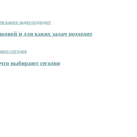
иковой и для каких задач подходит
что выбирают сегодня