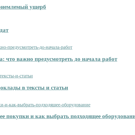
приемлемый ущерб
дат
: что важно предусмотреть до начала работ
оклады в тексты и статьи
нее покупки и как выбрать подходящее оборудован