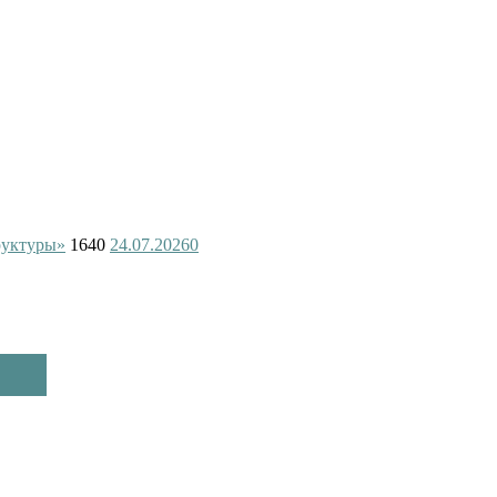
руктуры»
1640
24.07.2026
0