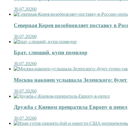
30.07.2026
0
Северная Корея возобновляет поставку в Рос
30.07.2026
0
Брат, слющий, купи помидор
30.07.2026
0
Москва наконец услышала Зеленского: будет 
30.07.2026
0
Дружба с Киевом превратила Европу в пепел
30.07.2026
0