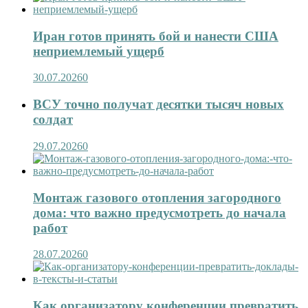
Иран готов принять бой и нанести США
неприемлемый ущерб
30.07.2026
0
ВСУ точно получат десятки тысяч новых
солдат
29.07.2026
0
Монтаж газового отопления загородного
дома: что важно предусмотреть до начала
работ
28.07.2026
0
Как организатору конференции превратить