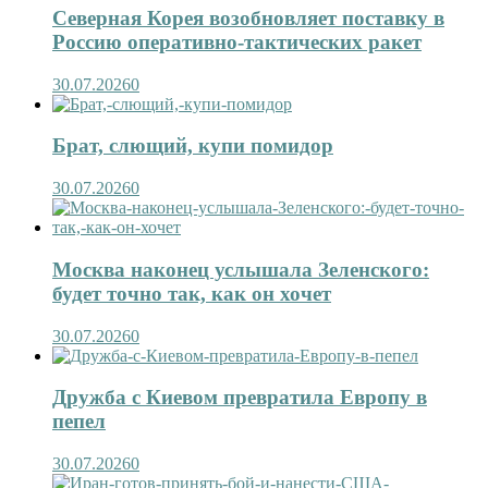
Северная Корея возобновляет поставку в
Россию оперативно-тактических ракет
30.07.2026
0
Брат, слющий, купи помидор
30.07.2026
0
Москва наконец услышала Зеленского:
будет точно так, как он хочет
30.07.2026
0
Дружба с Киевом превратила Европу в
пепел
30.07.2026
0