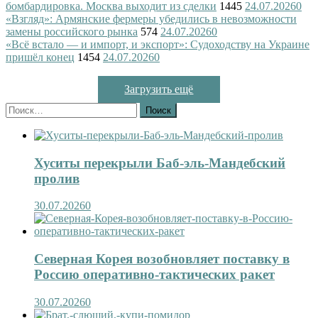
бомбардировка. Москва выходит из сделки
1445
24.07.2026
0
«Взгляд»: Армянские фермеры убедились в невозможности
замены российского рынка
574
24.07.2026
0
«Всё встало — и импорт, и экспорт»: Судоходству на Украине
пришёл конец
1454
24.07.2026
0
Загрузить ещё
Найти:
Хуситы перекрыли Баб-эль-Мандебский
пролив
30.07.2026
0
Северная Корея возобновляет поставку в
Россию оперативно-тактических ракет
30.07.2026
0