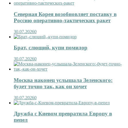
Северная Корея возобновляет поставку в
Россию оперативно-тактических ракет
30.07.2026
0
Брат, слющий, купи помидор
30.07.2026
0
Москва наконец услышала Зеленского:
будет точно так, как он хочет
30.07.2026
0
Дружба с Киевом превратила Европу в
пепел