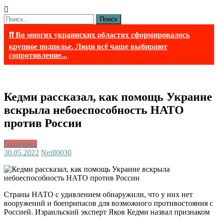
Найти:
❗❗ Во многих украинских областях сформировалось
крупное подполье. Люди всё чаще выбирают
сопротивление...
Кедми рассказал, как помощь Украине
вскрыла небоеспособность НАТО
против России
Политика
30.05.2022
Neill003
0
Страны НАТО с удивлением обнаружили, что у них нет
вооружений и боеприпасов для возможного противостояния с
Россией. Израильский эксперт Яков Кедми назвал признаком