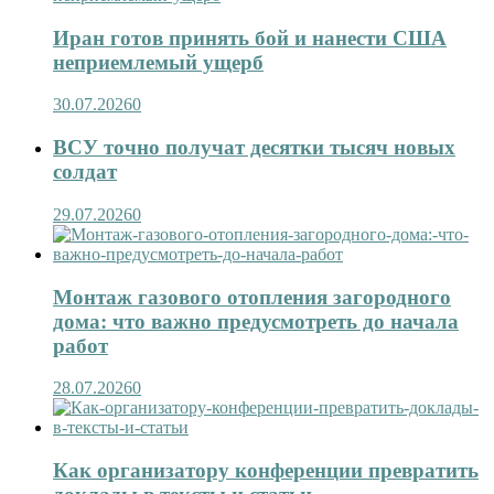
Иран готов принять бой и нанести США
неприемлемый ущерб
30.07.2026
0
ВСУ точно получат десятки тысяч новых
солдат
29.07.2026
0
Монтаж газового отопления загородного
дома: что важно предусмотреть до начала
работ
28.07.2026
0
Как организатору конференции превратить