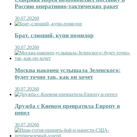
Россию оперативно-тактических ракет
30.07.2026
0
Брат, слющий, купи помидор
30.07.2026
0
Москва наконец услышала Зеленского:
будет точно так, как он хочет
30.07.2026
0
Дружба с Киевом превратила Европу в
пепел
30.07.2026
0