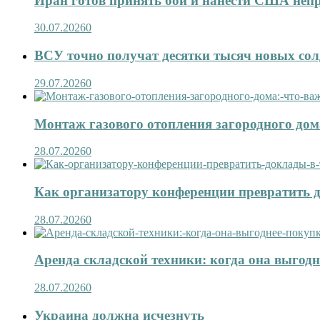
Иран готов принять бой и нанести США не
30.07.2026
0
ВСУ точно получат десятки тысяч новых сол
29.07.2026
0
Монтаж газового отопления загородного дома
28.07.2026
0
Как организатору конференции превратить д
28.07.2026
0
Аренда складской техники: когда она выгод
28.07.2026
0
Украина должна исчезнуть