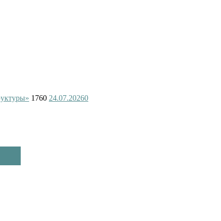
руктуры»
1760
24.07.2026
0