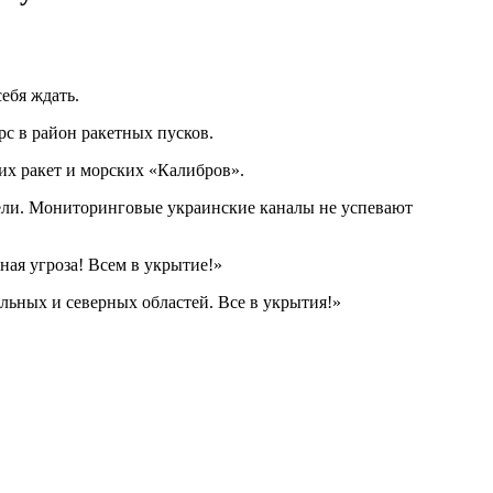
ебя ждать.
с в район ракетных пусков.
их ракет и морских «Калибров».
цели. Мониторинговые украинские каналы не успевают
ая угроза! Всем в укрытие!»
льных и северных областей. Все в укрытия!»