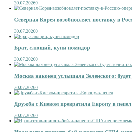
30.07.2026
0
Северная Корея возобновляет поставку в Рос
30.07.2026
0
Брат, слющий, купи помидор
30.07.2026
0
Москва наконец услышала Зеленского: будет 
30.07.2026
0
Дружба с Киевом превратила Европу в пепел
30.07.2026
0