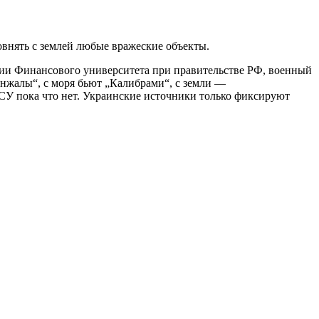
ровнять с землей любые вражеские объекты.
гии Финансового университета при правительстве РФ, военный
нжалы“, с моря бьют „Калибрами“, с земли —
СУ пока что нет. Украинские источники только фиксируют