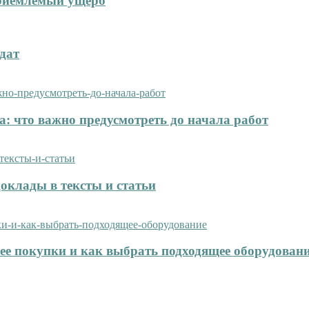
приемлемый ущерб
дат
: что важно предусмотреть до начала работ
оклады в тексты и статьи
нее покупки и как выбрать подходящее оборудован