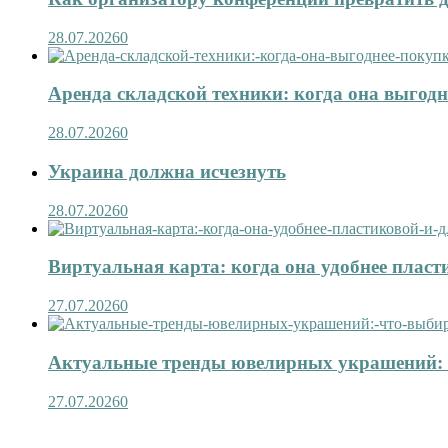
28.07.2026
0
Аренда складской техники: когда она выгод
28.07.2026
0
Украина должна исчезнуть
28.07.2026
0
Виртуальная карта: когда она удобнее пласт
27.07.2026
0
Актуальные тренды ювелирных украшений: 
27.07.2026
0