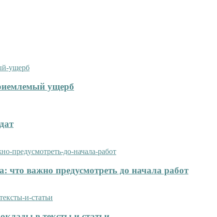
приемлемый ущерб
дат
: что важно предусмотреть до начала работ
оклады в тексты и статьи