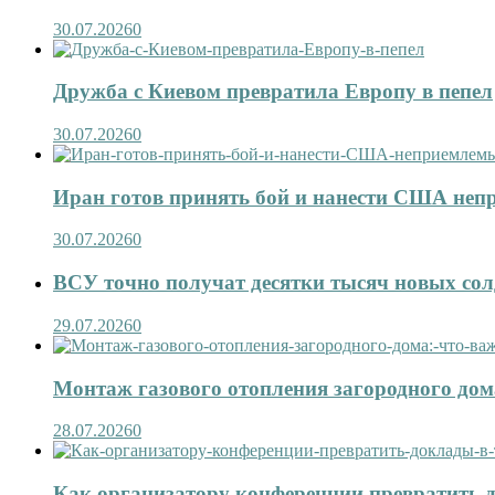
30.07.2026
0
Дружба с Киевом превратила Европу в пепел
30.07.2026
0
Иран готов принять бой и нанести США не
30.07.2026
0
ВСУ точно получат десятки тысяч новых сол
29.07.2026
0
Монтаж газового отопления загородного дома
28.07.2026
0
Как организатору конференции превратить д