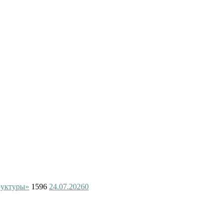
руктуры»
1596
24.07.2026
0