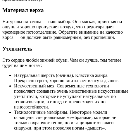
Материал верха
Натуральная замша — наш выбор. Она мягкая, приятная на
ощупь и хорошо пропускает воздух, что предотвращает
чрезмерное потоотделение. Обратите внимание на качество
ворса — он должен быть равномерным, без проплешин.
Утеплитель
Это сердце любой зимней обуви. Чем он лучше, тем теплее
будет вашим ногам:
Натуральная шерсть (овчина). Классика жанра.
Прекрасно греет, хорошо впитывает влагу и дышит.
Искусственный мех. Современные технологии
позволяют создавать очень качественные искусственные
утеплители, которые не уступают натуральным по
теплоизоляции, а иногда и превосходят их по
износостойкости.
Технологичные мембраны. Некоторые модели
оснащены специальными мембранами, которые не
только сохраняют тепло, но и защищают от влаги
снаружи, при этом позволяя ногам «дышать».