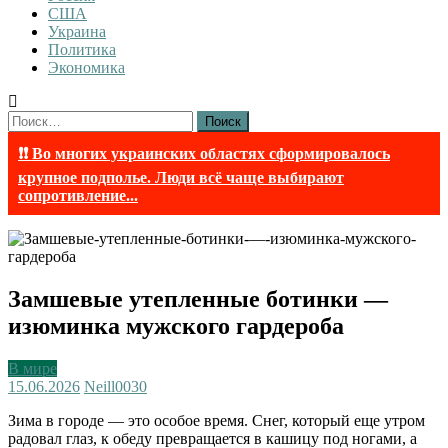
США
Украина
Политика
Экономика
Найти:
❗❗ Во многих украинских областях сформировалось
крупное подполье. Люди всё чаще выбирают
сопротивление...
Замшевые утепленные ботинки —
изюминка мужского гардероба
В мире
15.06.2026
Neill003
0
Зима в городе — это особое время. Снег, который еще утром
радовал глаз, к обеду превращается в кашицу под ногами, а