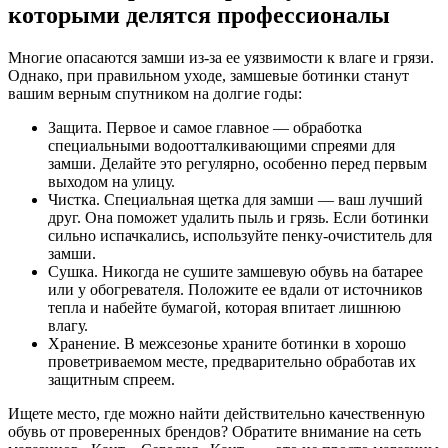
которыми делятся профессионалы
Многие опасаются замши из-за ее уязвимости к влаге и грязи.
Однако, при правильном уходе, замшевые ботинки станут
вашим верным спутником на долгие годы:
Защита. Первое и самое главное — обработка
специальными водоотталкивающими спреями для
замши. Делайте это регулярно, особенно перед первым
выходом на улицу.
Чистка. Специальная щетка для замши — ваш лучший
друг. Она поможет удалить пыль и грязь. Если ботинки
сильно испачкались, используйте пенку-очиститель для
замши.
Сушка. Никогда не сушите замшевую обувь на батарее
или у обогревателя. Положите ее вдали от источников
тепла и набейте бумагой, которая впитает лишнюю
влагу.
Хранение. В межсезонье храните ботинки в хорошо
проветриваемом месте, предварительно обработав их
защитным спреем.
Ищете место, где можно найти действительно качественную
обувь от проверенных брендов? Обратите внимание на сеть