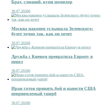
Брат, слющий, купи помидор
30.07.2026
0
Москва наконец услышала Зеленского:
будет точно так, как он хочет
30.07.2026
0
Дружба с Киевом превратила Европу в
пепел
30.07.2026
0
Иран готов принять бой и нанести США
неприемлемый ущерб
30.07.2026
0