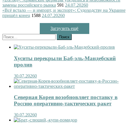
замены российского рынка
591
24.07.2026
0
«Всё встало — и импорт, и экспорт»: Судоходству на Украине
пришёл конец
1588
24.07.2026
0
Загрузить ещё
Найти:
Хуситы перекрыли Баб-эль-Мандебский
пролив
30.07.2026
0
Северная Корея возобновляет поставку в
Россию оперативно-тактических ракет
30.07.2026
0