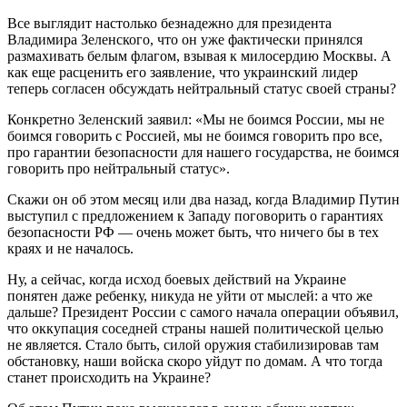
Все выглядит настолько безнадежно для президента
Владимира Зеленского, что он уже фактически принялся
размахивать белым флагом, взывая к милосердию Москвы. А
как еще расценить его заявление, что украинский лидер
теперь согласен обсуждать нейтральный статус своей страны?
Конкретно Зеленский заявил: «Мы не боимся России, мы не
боимся говорить с Россией, мы не боимся говорить про все,
про гарантии безопасности для нашего государства, не боимся
говорить про нейтральный статус».
Скажи он об этом месяц или два назад, когда Владимир Путин
выступил с предложением к Западу поговорить о гарантиях
безопасности РФ — очень может быть, что ничего бы в тех
краях и не началось.
Ну, а сейчас, когда исход боевых действий на Украине
понятен даже ребенку, никуда не уйти от мыслей: а что же
дальше? Президент России с самого начала операции объявил,
что оккупация соседней страны нашей политической целью
не является. Стало быть, силой оружия стабилизировав там
обстановку, наши войска скоро уйдут по домам. А что тогда
станет происходить на Украине?