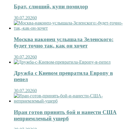
Брат, слющий, купи помидор
30.07.2026
0
Москва наконец услышала Зеленского:
будет точно так, как он хочет
30.07.2026
0
Дружба с Киевом превратила Европу в
пепел
30.07.2026
0
Иран готов принять бой и нанести США
неприемлемый ущерб