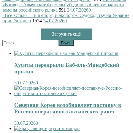
«Взгляд»: Армянские фермеры убедились в невозможности
замены российского рынка
591
24.07.2026
0
«Всё встало — и импорт, и экспорт»: Судоходству на Украине
пришёл конец
1524
24.07.2026
0
Загрузить ещё
Найти:
Хуситы перекрыли Баб-эль-Мандебский
пролив
30.07.2026
0
Северная Корея возобновляет поставку в
Россию оперативно-тактических ракет
30.07.2026
0