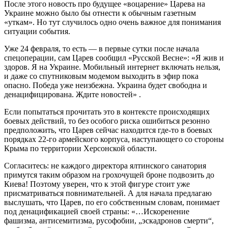
После этого новость про будущее «воцарение» Царева на
Украине можно было бы отнести к обычным газетным
«уткам». Но тут случилось одно очень важное для понимания
ситуации события.
Уже 24 февраля, то есть — в первые сутки после начала
спецоперации, сам Царев сообщил «Русской Весне»: «Я жив и
здоров. Я на Украине. Мобильный интернет включать нельзя,
и даже со спутниковым модемом выходить в эфир пока
опасно. Победа уже неизбежна. Украина будет свободна и
денацифицирована. Ждите новостей» .
Если попытаться прочитать это в контексте происходящих
боевых действий, то без особого риска ошибиться резонно
предположить, что Царев сейчас находится где-то в боевых
порядках 22-го армейского корпуса, наступающего со стороны
Крыма по территории Херсонской области.
Согласитесь: не каждого директора ялтинского санатория
примутся таким образом на грохочущей броне подвозить до
Киева! Поэтому уверен, что к этой фигуре стоит уже
присматриваться повнимательней. А для начала предлагаю
выслушать, что Царев, по его собственным словам, понимает
под денацификацией своей страны: «…Искоренение
фашизма, антисемитизма, русофобии, „эскадронов смерти“,