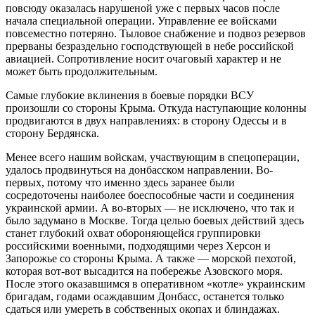
повсюду оказалась нарушеной уже с первых часов после
начала специальной операции. Управление ее войсками
повсеместно потеряно. Тыловое снабжение и подвоз резервов
прерваны безраздельно господствующей в небе российской
авиацией. Сопротивление носит очаговый характер и не
может быть продолжительным.
Самые глубокие вклинения в боевые порядки ВСУ
произошли со стороны Крыма. Откуда наступающие колонны
продвигаются в двух направлениях: в сторону Одессы и в
сторону Бердянска.
Менее всего нашим войскам, участвующим в спецоперации,
удалось продвинуться на донбасском направлении. Во-
первых, потому что именно здесь заранее были
сосредоточены наиболее боеспособные части и соединения
украинской армии. А во-вторых — не исключено, что так и
было задумано в Москве. Тогда целью боевых действий здесь
станет глубокий охват обороняющейся группировки
российскими военными, подходящими через Херсон и
Запорожье со стороны Крыма. А также — морской пехотой,
которая вот-вот высадится на побережье Азовского моря.
После этого оказавшимся в оперативном «котле» украинским
бригадам, годами осаждавшим Донбасс, останется только
сдаться или умереть в собственных окопах и блиндажах.