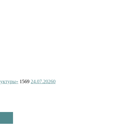
руктуры»
1569
24.07.2026
0