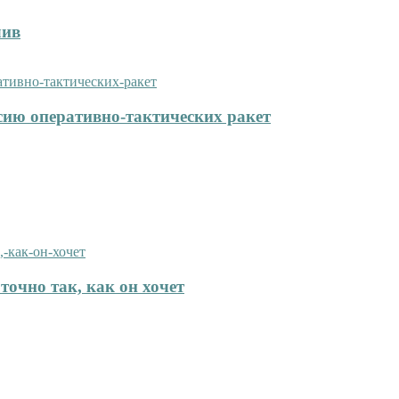
лив
сию оперативно-тактических ракет
точно так, как он хочет