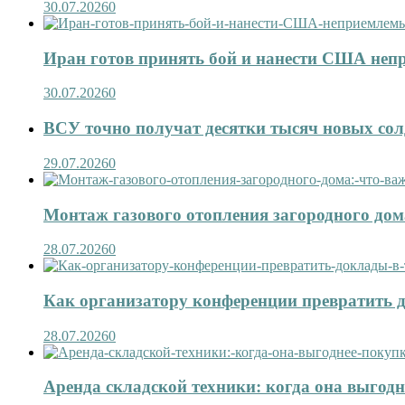
30.07.2026
0
Иран готов принять бой и нанести США не
30.07.2026
0
ВСУ точно получат десятки тысяч новых сол
29.07.2026
0
Монтаж газового отопления загородного дома
28.07.2026
0
Как организатору конференции превратить д
28.07.2026
0
Аренда складской техники: когда она выгод