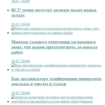
30.07.2026
0
ВСУ точно получат десятки тысяч новых
солдат
29.07.2026
0
Монтаж газового отопления загородного
дома: что важно предусмотреть до начала
работ
28.07.2026
0
Как организатору конференции превратить
доклады в тексты и статьи
28.07.2026
0