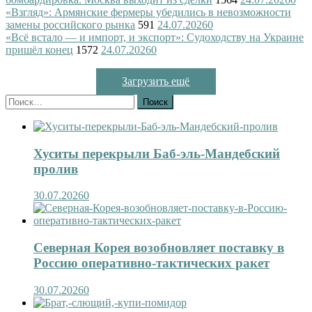
«Взгляд»: Армянские фермеры убедились в невозможности
замены российского рынка
591
24.07.2026
0
«Всё встало — и импорт, и экспорт»: Судоходству на Украине
пришёл конец
1572
24.07.2026
0
Загрузить ещё
Найти:
Хуситы перекрыли Баб-эль-Мандебский
пролив
30.07.2026
0
Северная Корея возобновляет поставку в
Россию оперативно-тактических ракет
30.07.2026
0