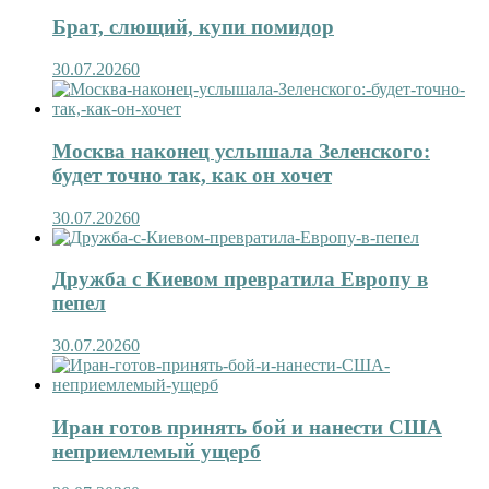
Брат, слющий, купи помидор
30.07.2026
0
Москва наконец услышала Зеленского:
будет точно так, как он хочет
30.07.2026
0
Дружба с Киевом превратила Европу в
пепел
30.07.2026
0
Иран готов принять бой и нанести США
неприемлемый ущерб