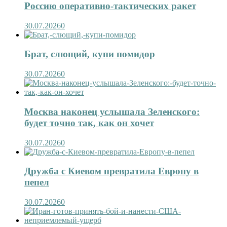
Россию оперативно-тактических ракет
30.07.2026
0
Брат, слющий, купи помидор
30.07.2026
0
Москва наконец услышала Зеленского:
будет точно так, как он хочет
30.07.2026
0
Дружба с Киевом превратила Европу в
пепел
30.07.2026
0