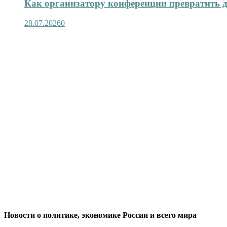
Как организатору конференции превратить д
28.07.2026
0
Новости о политике, экономике России и всего мира