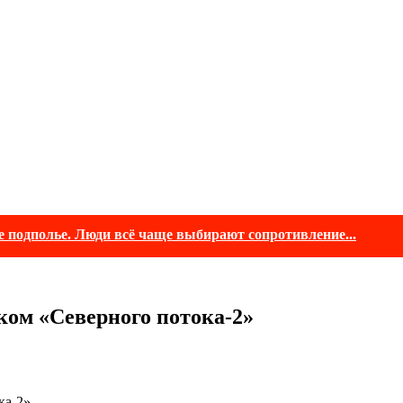
е подполье. Люди всё чаще выбирают сопротивление...
ком «Северного потока-2»