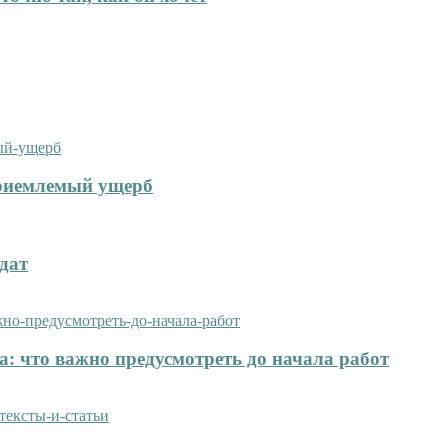
приемлемый ущерб
дат
: что важно предусмотреть до начала работ