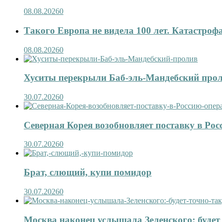
08.08.2026
0
Такого Европа не видела 100 лет. Катастроф
08.08.2026
0
Хуситы перекрыли Баб-эль-Мандебский про
30.07.2026
0
Северная Корея возобновляет поставку в Рос
30.07.2026
0
Брат, слющий, купи помидор
30.07.2026
0
Москва наконец услышала Зеленского: будет 