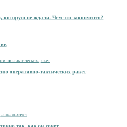
а, которую не ждали. Чем это закончится?
лив
сию оперативно-тактических ракет
точно так, как он хочет