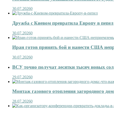
30.07.2026
0
Дружба с Киевом превратила Европу в пепел
30.07.2026
0
Иран готов принять бой и нанести США не
30.07.2026
0
ВСУ точно получат десятки тысяч новых сол
29.07.2026
0
Монтаж газового отопления загородного дома
28.07.2026
0