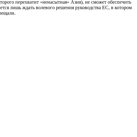
оторого перехватит «ненасытная» Азия), не сможет обеспечить
ется лишь ждать волевого решения руководства ЕС, в котором
рещали.