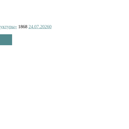
руктуры»
1868
24.07.2026
0