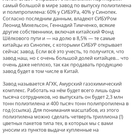
самый большой в мире завод по выпуску полиэтилена
и полипропилена: 60% у СИБУРа, 40% у Синопек.
Согласно последним данным, владеют СИБУРом
Леонид Михельсон, Геннадий Тимченко, всякие
другие собственники, включая китайский Фонд
Шёлкового пути и — на долю в 8,5% — те самые
китайцы из Синопек, с которыми СИБУР открывает
сейчас завод. Если всё это учесть, то получится, что
завод наш, но с очень большой долей китайцев… что
очень даже неплохо, так как продавать продукцию
завод будет в том числе в Китай.
Завод называется АГХК, Амурский газохимический
комплекс. Работать на нём будет всего лишь одна
тысяча сотрудников, но выпускать он будет 2,3 млн
тонн полиэтилена и 400 тысяч тонн полипропилена в
год (ссылка). Для понимания масштабов, из этого
полиэтилена можно сделать четверть триллиона (!)
цветных пакетов типа тех, в которых мы с вами
уносим из пунктов выдачи купленные на