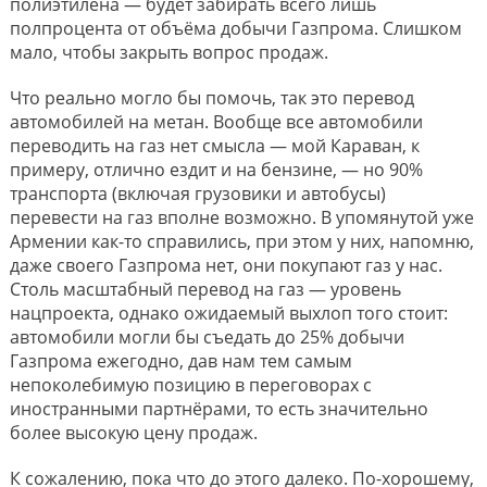
полиэтилена — будет забирать всего лишь
полпроцента от объёма добычи Газпрома. Слишком
мало, чтобы закрыть вопрос продаж.
Что реально могло бы помочь, так это перевод
автомобилей на метан. Вообще все автомобили
переводить на газ нет смысла — мой Караван, к
примеру, отлично ездит и на бензине, — но 90%
транспорта (включая грузовики и автобусы)
перевести на газ вполне возможно. В упомянутой уже
Армении как-то справились, при этом у них, напомню,
даже своего Газпрома нет, они покупают газ у нас.
Столь масштабный перевод на газ — уровень
нацпроекта, однако ожидаемый выхлоп того стоит:
автомобили могли бы съедать до 25% добычи
Газпрома ежегодно, дав нам тем самым
непоколебимую позицию в переговорах с
иностранными партнёрами, то есть значительно
более высокую цену продаж.
К сожалению, пока что до этого далеко. По-хорошему,