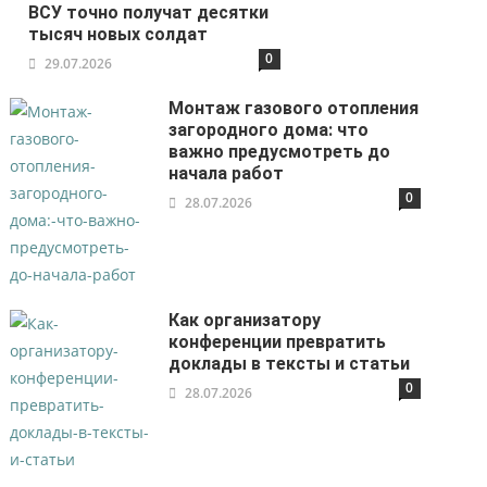
ВСУ точно получат десятки
тысяч новых солдат
0
29.07.2026
Монтаж газового отопления
загородного дома: что
важно предусмотреть до
начала работ
0
28.07.2026
Как организатору
конференции превратить
доклады в тексты и статьи
0
28.07.2026