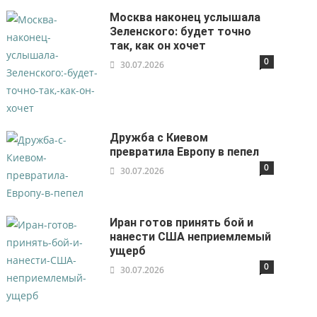
Москва наконец услышала
Зеленского: будет точно
так, как он хочет
0
30.07.2026
Дружба с Киевом
превратила Европу в пепел
0
30.07.2026
Иран готов принять бой и
нанести США неприемлемый
ущерб
0
30.07.2026