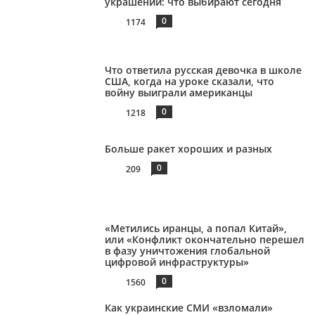
украшений: что выбирают сегодня
0
1174
Что ответила русская девочка в школе
США, когда на уроке сказали, что
войну выиграли американцы
0
1218
Больше ракет хороших и разных
0
209
«Метились иранцы, а попал Китай»,
или «Конфликт окончательно перешел
в фазу уничтожения глобальной
цифровой инфраструктуры»
0
1560
Как украинские СМИ «взломали»