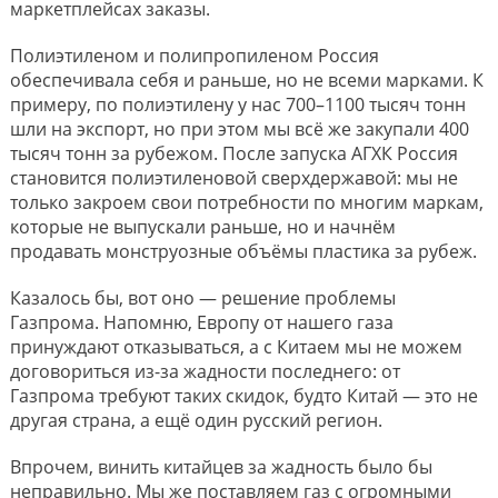
маркетплейсах заказы.
Полиэтиленом и полипропиленом Россия
обеспечивала себя и раньше, но не всеми марками. К
примеру, по полиэтилену у нас 700–1100 тысяч тонн
шли на экспорт, но при этом мы всё же закупали 400
тысяч тонн за рубежом. После запуска АГХК Россия
становится полиэтиленовой сверхдержавой: мы не
только закроем свои потребности по многим маркам,
которые не выпускали раньше, но и начнём
продавать монструозные объёмы пластика за рубеж.
Казалось бы, вот оно — решение проблемы
Газпрома. Напомню, Европу от нашего газа
принуждают отказываться, а с Китаем мы не можем
договориться из-за жадности последнего: от
Газпрома требуют таких скидок, будто Китай — это не
другая страна, а ещё один русский регион.
Впрочем, винить китайцев за жадность было бы
неправильно. Мы же поставляем газ с огромными