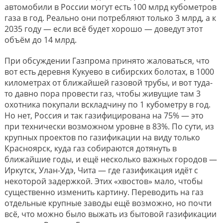
автомобили в России могут есть 100 млрд кубометров
газа в год. Реально они потребляют только 3 млрд, а к
2035 году — если всё будет хорошо — доведут этот
объём до 14 млрд.
При обсуждении Газпрома принято жаловаться, что
вот есть деревня Кукуево в сибирских болотах, в 1000
километрах от ближайшей газовой трубы, и вот туда-
то давно пора провести газ, чтобы живущие там 3
охотника покупали вскладчину по 1 кубометру в год.
Но нет, Россия и так газифицирована на 75% — это
при технически возможном уровне в 83%. По сути, из
крупных проектов по газификации на виду только
Красноярск, куда газ собираются дотянуть в
ближайшие годы, и ещё несколько важных городов —
Иркутск, Улан-Удэ, Чита — где газификация идёт с
некоторой задержкой. Этих «хвостов» мало, чтобы
существенно изменить картину. Переводить на газ
отдельные крупные заводы ещё возможно, но почти
всё, что можно было выжать из бытовой газификации