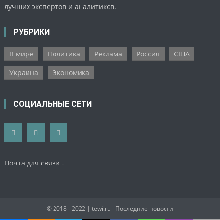
лучших экспертов и аналитиков.
РУБРИКИ
В мире
Политика
Реклама
Россия
США
Украина
Экономика
СОЦИАЛЬНЫЕ СЕТИ
Почта для связи -
© 2018 - 2022
| tewi.ru - Последние новости