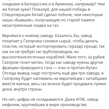
скидками в Белоруссию и в Армению, например? Чем
же Китай хуже? Пожалуй, для нашей победы в
Спецоперации Китай сделал поболе, чем некоторые
наши «бывшие», получающие по старой памяти
незаслуженные скидки на газ.
Вернёмся к новому заводу. Казалось бы, завод
покупает у Газпрома газовое сырьё, чтобы делать
пластик, который экспортировать гораздо проще, так
как он не требует ни трубопроводов, ни
высокотехнологичных кораблей. Мало того, за рубеж
Газпром гонит метан, тогда как заводу нужны другие
фракции природного газа — этан и пропан-бутан.
Отсюда вывод: надо построить ещё два-три завода, и
Газпрому будет наплевать на европейцев с китайцами
вместе взятых, весь газ можно будет продавать прямо
дома, внутри страны.
Но нет, цифры не складываются. Даже АГХК, завод-
нефилим, крупнейшее в мире производство