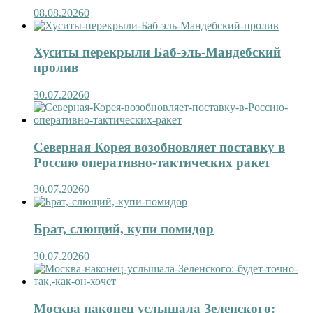
08.08.2026
0
Хуситы перекрыли Баб-эль-Мандебский
пролив
30.07.2026
0
Северная Корея возобновляет поставку в
Россию оперативно-тактических ракет
30.07.2026
0
Брат, слющий, купи помидор
30.07.2026
0
Москва наконец услышала Зеленского: