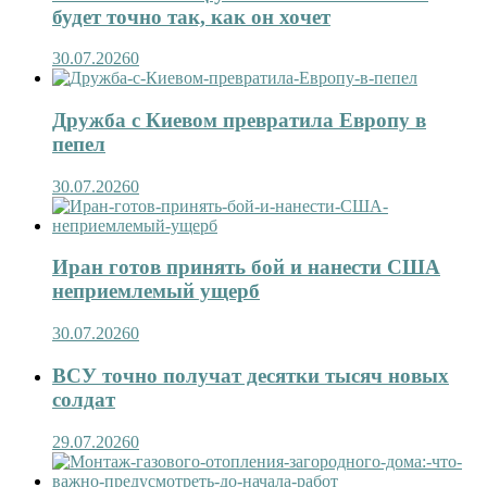
будет точно так, как он хочет
30.07.2026
0
Дружба с Киевом превратила Европу в
пепел
30.07.2026
0
Иран готов принять бой и нанести США
неприемлемый ущерб
30.07.2026
0
ВСУ точно получат десятки тысяч новых
солдат
29.07.2026
0