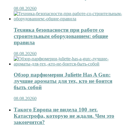
08.08.2026
0
Техника безопасности при работе со
строительным оборудованием: общие
правила
08.08.2026
0
Обзор парфюмерии Juliette Has A Gun:
лучшие ароматы для тех, кто не боится
быть собой
08.08.2026
0
Такого Европа не видела 100 лет.
Катастрофа, которую не ждали. Чем это
закончится?