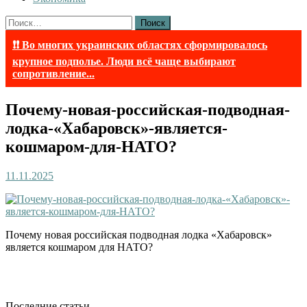
Найти:
❗❗ Во многих украинских областях сформировалось
крупное подполье. Люди всё чаще выбирают
сопротивление...
Почему-новая-российская-подводная-
лодка-«Хабаровск»-является-
кошмаром-для-НАТО?
11.11.2025
Почему новая российская подводная лодка «Хабаровск»
является кошмаром для НАТО?
Последние статьи