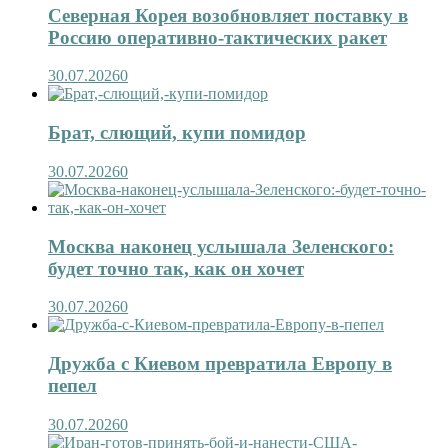
Северная Корея возобновляет поставку в
Россию оперативно-тактических ракет
30.07.2026
0
Брат, слющий, купи помидор
30.07.2026
0
Москва наконец услышала Зеленского:
будет точно так, как он хочет
30.07.2026
0
Дружба с Киевом превратила Европу в
пепел
30.07.2026
0