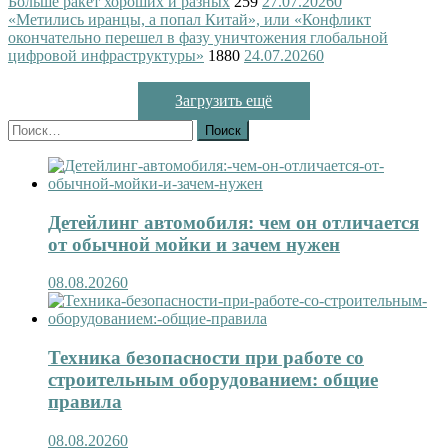
Больше ракет хороших и разных
259
27.07.2026
0
«Метились иранцы, а попал Китай», или «Конфликт
окончательно перешел в фазу уничтожения глобальной
цифровой инфраструктуры»
1880
24.07.2026
0
Загрузить ещё
Найти:
Детейлинг автомобиля: чем он отличается
от обычной мойки и зачем нужен
08.08.2026
0
Техника безопасности при работе со
строительным оборудованием: общие
правила
08.08.2026
0