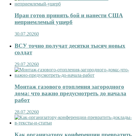
Иран готов принять бой и нанести США
неприемлемый ущерб
30.07.2026
0
ВСУ точно получат десятки тысяч новых
солдат
29.07.2026
0
Монтаж газового отопления загородного
дома: что важно предусмотреть до начала
работ
28.07.2026
0
Как организатору конференции превратить