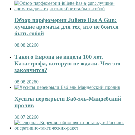
Обзор парфюмерии Juliette Has A Gun:
лучшие ароматы для тех, кто не боится
быть собой
08.08.2026
0
Такого Европа не видела 100 лет.
Катастрофа, которую не ждали. Чем это
закончится?
08.08.2026
0
Хуситы перекрыли Баб-эль-Мандебский
пролив
30.07.2026
0