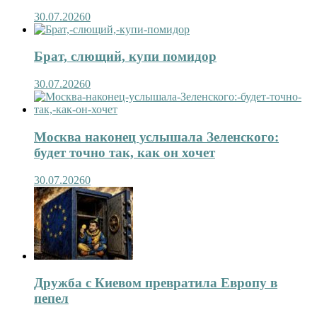
30.07.2026
0
Брат, слющий, купи помидор
30.07.2026
0
Москва наконец услышала Зеленского:
будет точно так, как он хочет
30.07.2026
0
Дружба с Киевом превратила Европу в
пепел