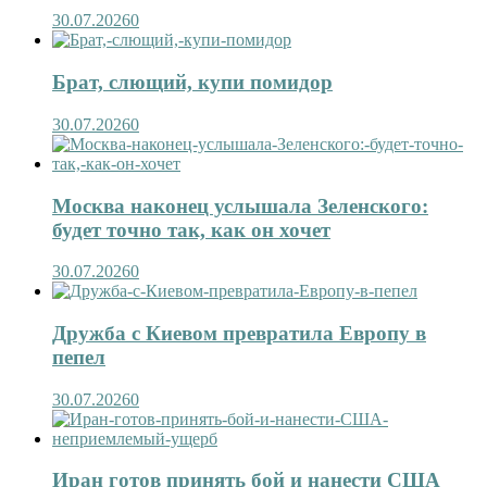
30.07.2026
0
Брат, слющий, купи помидор
30.07.2026
0
Москва наконец услышала Зеленского:
будет точно так, как он хочет
30.07.2026
0
Дружба с Киевом превратила Европу в
пепел
30.07.2026
0
Иран готов принять бой и нанести США