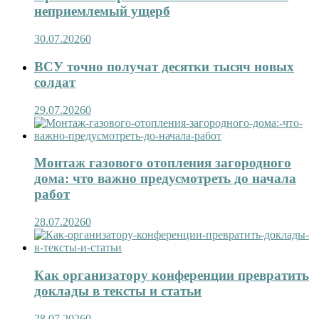
неприемлемый ущерб
30.07.2026
0
ВСУ точно получат десятки тысяч новых
солдат
29.07.2026
0
Монтаж газового отопления загородного
дома: что важно предусмотреть до начала
работ
28.07.2026
0
Как организатору конференции превратить
доклады в тексты и статьи
28.07.2026
0