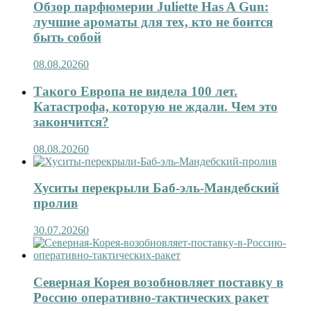
Обзор парфюмерии Juliette Has A Gun:
лучшие ароматы для тех, кто не боится
быть собой
08.08.2026
0
Такого Европа не видела 100 лет.
Катастрофа, которую не ждали. Чем это
закончится?
08.08.2026
0
Хуситы перекрыли Баб-эль-Мандебский
пролив
30.07.2026
0
Северная Корея возобновляет поставку в
Россию оперативно-тактических ракет