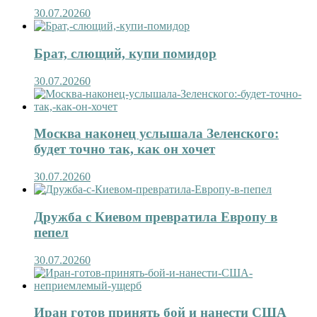
30.07.2026
0
Брат, слющий, купи помидор
30.07.2026
0
Москва наконец услышала Зеленского:
будет точно так, как он хочет
30.07.2026
0
Дружба с Киевом превратила Европу в
пепел
30.07.2026
0
Иран готов принять бой и нанести США