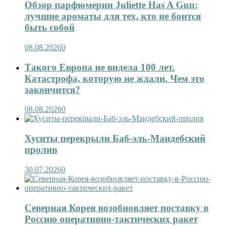
Обзор парфюмерии Juliette Has A Gun:
лучшие ароматы для тех, кто не боится
быть собой
08.08.2026
0
Такого Европа не видела 100 лет.
Катастрофа, которую не ждали. Чем это
закончится?
08.08.2026
0
Хуситы перекрыли Баб-эль-Мандебский
пролив
30.07.2026
0
Северная Корея возобновляет поставку в
Россию оперативно-тактических ракет