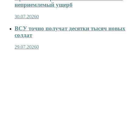
неприемлемый ущерб
30.07.2026
0
ВСУ точно получат десятки тысяч новых
солдат
29.07.2026
0