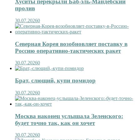
Хуситы перекрыли Баб-эль-Мандебский
пролив
30.07.2026
0
Северная Корея возобновляет поставку в
Россию оперативно-тактических ракет
30.07.2026
0
Брат, слющий, купи помидор
30.07.2026
0
Москва наконец услышала Зеленского:
будет точно так, как он хочет
30.07.2026
0