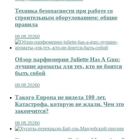
Техника безопасности при работе со
строительным оборудованием: общие
правила
08.08.2026
0
Обзор парфюмерии Juliette Has A Gun:
лучшие ароматы для тех, кто не боится
быть собой
08.08.2026
0
Такого Европа не видела 100 лет.
Катастрофа, которую не ждали. Чем это
закончится?
08.08.2026
0