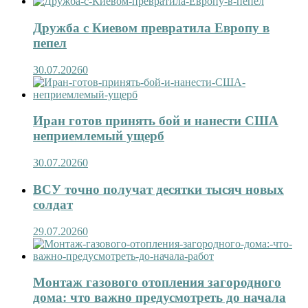
Дружба с Киевом превратила Европу в
пепел
30.07.2026
0
Иран готов принять бой и нанести США
неприемлемый ущерб
30.07.2026
0
ВСУ точно получат десятки тысяч новых
солдат
29.07.2026
0
Монтаж газового отопления загородного
дома: что важно предусмотреть до начала