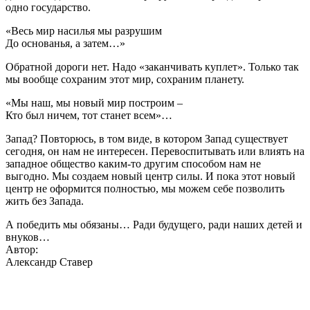
одно государство.
«Весь мир насилья мы разрушим
До основанья, а затем…»
Обратной дороги нет. Надо «заканчивать куплет». Только так
мы вообще сохраним этот мир, сохраним планету.
«Мы наш, мы новый мир построим –
Кто был ничем, тот станет всем»…
Запад? Повторюсь, в том виде, в котором Запад существует
сегодня, он нам не интересен. Перевоспитывать или влиять на
западное общество каким-то другим способом нам не
выгодно. Мы создаем новый центр силы. И пока этот новый
центр не оформится полностью, мы можем себе позволить
жить без Запада.
А победить мы обязаны… Ради будущего, ради наших детей и
внуков…
Автор:
Александр Ставер