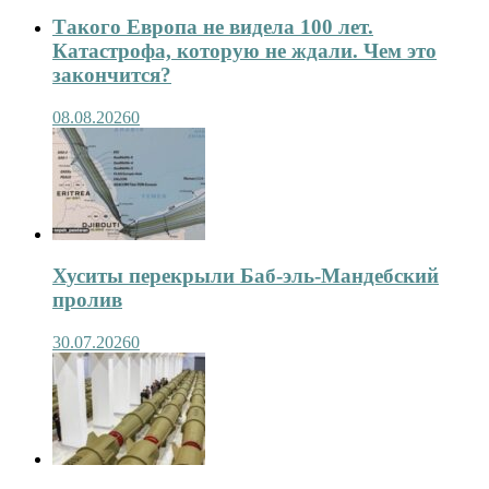
Такого Европа не видела 100 лет.
Катастрофа, которую не ждали. Чем это
закончится?
08.08.2026
0
Хуситы перекрыли Баб-эль-Мандебский
пролив
30.07.2026
0