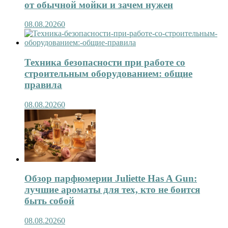
от обычной мойки и зачем нужен
08.08.2026
0
Техника безопасности при работе со
строительным оборудованием: общие
правила
08.08.2026
0
Обзор парфюмерии Juliette Has A Gun:
лучшие ароматы для тех, кто не боится
быть собой
08.08.2026
0