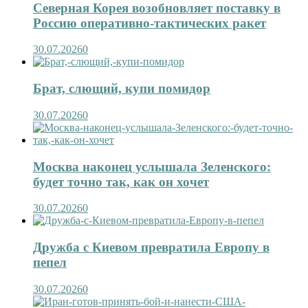
Северная Корея возобновляет поставку в
Россию оперативно-тактических ракет
30.07.2026
0
Брат, слющий, купи помидор
30.07.2026
0
Москва наконец услышала Зеленского:
будет точно так, как он хочет
30.07.2026
0
Дружба с Киевом превратила Европу в
пепел
30.07.2026
0