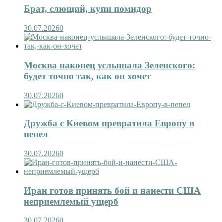
Брат, слющий, купи помидор
30.07.2026
0
Москва наконец услышала Зеленского:
будет точно так, как он хочет
30.07.2026
0
Дружба с Киевом превратила Европу в
пепел
30.07.2026
0
Иран готов принять бой и нанести США
неприемлемый ущерб
30.07.2026
0