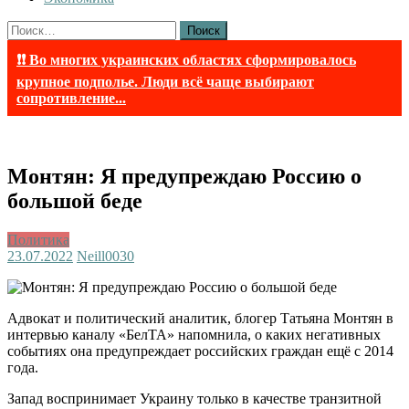
Найти:
❗❗ Во многих украинских областях сформировалось
крупное подполье. Люди всё чаще выбирают
сопротивление...
Монтян: Я предупреждаю Россию о
большой беде
Политика
23.07.2022
Neill003
0
Адвокат и политический аналитик, блогер Татьяна Монтян в
интервью каналу «БелТА» напомнила, о каких негативных
событиях она предупреждает российских граждан ещё с 2014
года.
Запад воспринимает Украину только в качестве транзитной