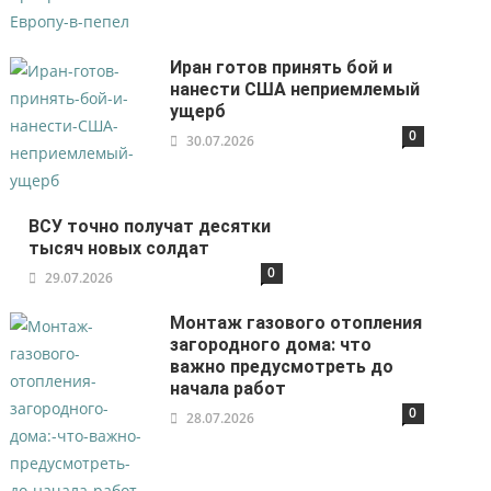
Иран готов принять бой и
нанести США неприемлемый
ущерб
0
30.07.2026
ВСУ точно получат десятки
тысяч новых солдат
0
29.07.2026
Монтаж газового отопления
загородного дома: что
важно предусмотреть до
начала работ
0
28.07.2026