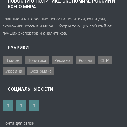
НОВОСТИ О ПОЛИТИКЕ, ЭКОНОМИКЕ РОССИИ И
ВСЕГО МИРА
Главные и интересные новости политики, культуры,
экономики России и мира. Обзоры текущих событий от
лучших экспертов и аналитиков.
РУБРИКИ
В мире
Политика
Реклама
Россия
США
Украина
Экономика
СОЦИАЛЬНЫЕ СЕТИ
Почта для связи -