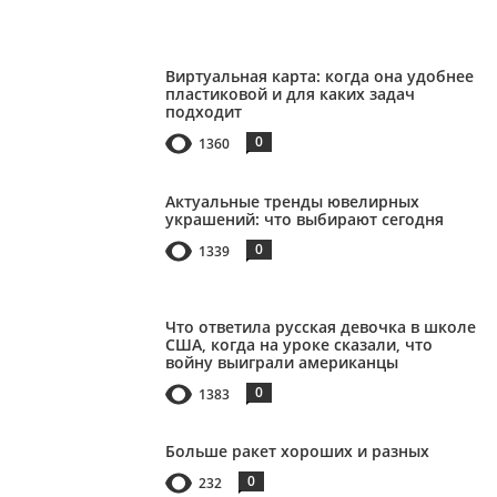
Виртуальная карта: когда она удобнее
пластиковой и для каких задач
подходит
0
1360
Актуальные тренды ювелирных
украшений: что выбирают сегодня
0
1339
Что ответила русская девочка в школе
США, когда на уроке сказали, что
войну выиграли американцы
0
1383
Больше ракет хороших и разных
0
232