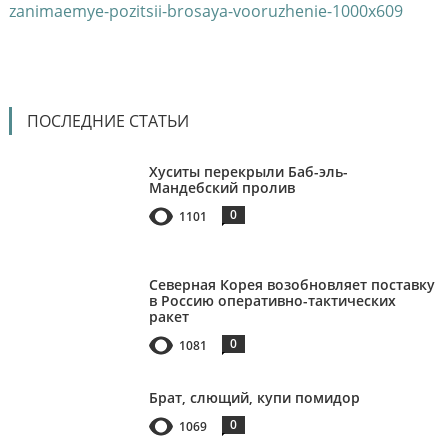
ПОСЛЕДНИЕ СТАТЬИ
Хуситы перекрыли Баб-эль-
Мандебский пролив
0
1101
Северная Корея возобновляет поставку
в Россию оперативно-тактических
ракет
0
1081
Брат, слющий, купи помидор
0
1069