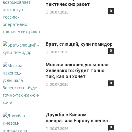
тактических ракет
0
30.07.2026
Брат, слющий, купи помидор
0
30.07.2026
Москва наконец услышала
Зеленского: будет точно
так, как он хочет
0
30.07.2026
Дружба с Киевом
превратила Европу в пепел
0
30.07.2026