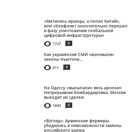
«Метились иранцы, а попал Китай»,
или «Конфликт окончательно перешел
в фазу уничтожения глобальной
цифровой инфраструктуры»
0
1727
Как украинские СМИ «взломали»
законы Ньютона…
0
611
На Одессу «высыпали» весь арсенал:
Непрерывная бомбардировка. Москва
выходит из сделки
0
1693
«Взгляд»: Армянские фермеры
убедились в невозможности замены
российского рынка