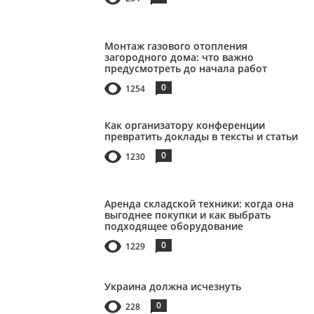
Монтаж газового отопления
загородного дома: что важно
предусмотреть до начала работ
0
1254
Как организатору конференции
превратить доклады в тексты и статьи
0
1230
Аренда складской техники: когда она
выгоднее покупки и как выбрать
подходящее оборудование
0
1229
Украина должна исчезнуть
0
228