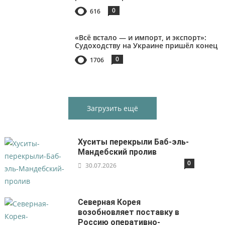
0
616
«Всё встало — и импорт, и экспорт»:
Судоходству на Украине пришёл конец
0
1706
Загрузить ещё
Хуситы перекрыли Баб-эль-
Мандебский пролив
0
30.07.2026
Северная Корея
возобновляет поставку в
Россию оперативно-