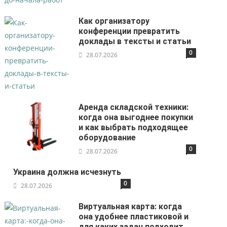
Как организатору
конференции превратить
доклады в тексты и статьи
0
28.07.2026
Аренда складской техники:
когда она выгоднее покупки
и как выбрать подходящее
оборудование
0
28.07.2026
Украина должна исчезнуть
0
28.07.2026
Виртуальная карта: когда
она удобнее пластиковой и
для каких задач подходит