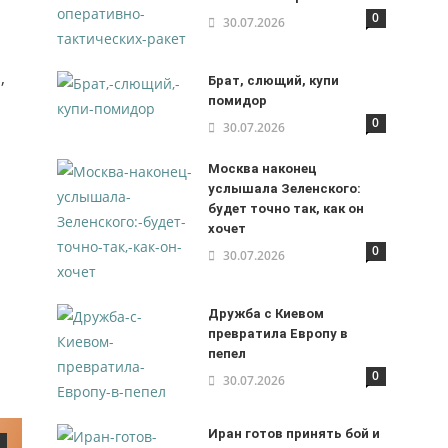
0
30.07.2026
,
Брат, слющий, купи
помидор
м
0
30.07.2026
Москва наконец
услышала Зеленского:
будет точно так, как он
хочет
0
30.07.2026
Дружба с Киевом
превратила Европу в
пепел
0
30.07.2026
Иран готов принять бой и