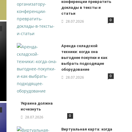
конференции превратить
доклады в тексты и
статьи
0
28.07.2026
Аренда складской
техники: когда она
выгоднее покупки и как
выбрать подходящее
оборудование
0
28.07.2026
Украина должна
исчезнуть
0
28.07.2026
Виртуальная карта: когда