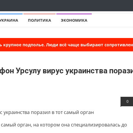
УКРАИНА
ПОЛИТИКА
ЭКОНОМИКА
ь крупное подполье. Люди всё чаще выбирают сопротивлени
 фон Урсулу вирус украинства пораз
0
от самый орган, на котором она специализировалась до