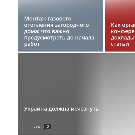
Монтаж газового
отопления загородного
Как орг
дома: что важно
конфере
предусмотреть до начала
доклады 
работ
статьи
Украина должна исчезнуть
0
214