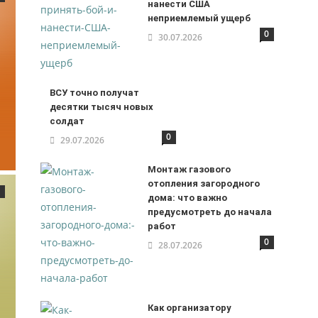
нанести США
неприемлемый ущерб
0
30.07.2026
ВСУ точно получат
десятки тысяч новых
солдат
0
29.07.2026
Монтаж газового
отопления загородного
дома: что важно
предусмотреть до начала
работ
0
28.07.2026
Как организатору