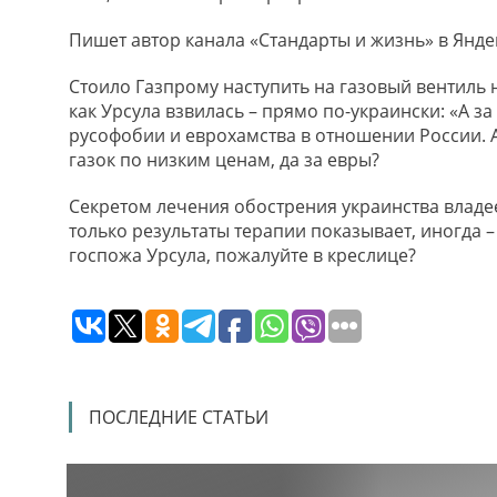
Пишет автор канала «Стандарты и жизнь» в Янде
Стоило Газпрому наступить на газовый вентиль
как Урсула взвилась – прямо по-украински: «А з
русофобии и еврохамства в отношении России. А
газок по низким ценам, да за евры?
Секретом лечения обострения украинства владе
только результаты терапии показывает, иногда –
госпожа Урсула, пожалуйте в креслице?
ПОСЛЕДНИЕ СТАТЬИ