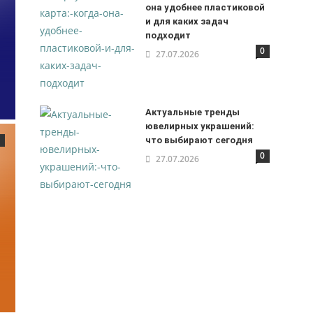
она удобнее пластиковой
и для каких задач
подходит
0
27.07.2026
Актуальные тренды
ювелирных украшений:
что выбирают сегодня
0
27.07.2026