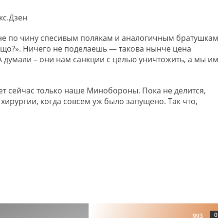
кс.Дзен
 не по чину спесивым полякам и аналогичным братушкам
а що?». Ничего не поделаешь — такова нынче цена
 думали – они нам санкции с целью уничтожить, а мы и
ет сейчас только наше Минобороны. Пока не делится,
 хирургии, когда совсем уж было запущено. Так что,
0
993