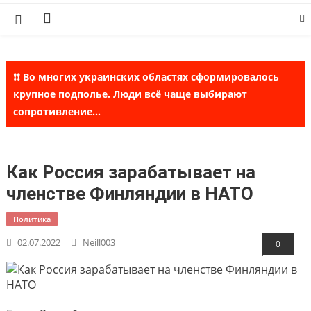
Skip
to
content
❗❗ Во многих украинских областях сформировалось
крупное подполье. Люди всё чаще выбирают
сопротивление...
Как Россия зарабатывает на
членстве Финляндии в НАТО
Политика
02.07.2022
Neill003
0