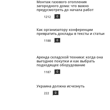
Монтаж газового отопления
загородного дома: что важно
предусмотреть до начала работ
0
1212
Как организатору конференции
превратить доклады в тексты и статьи
0
1188
Аренда складской техники: когда она
выгоднее покупки и как выбрать
подходящее оборудование
0
1187
Украина должна исчезнуть
0
222