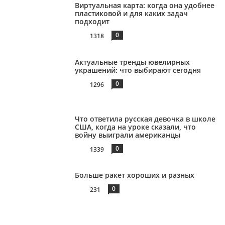
Виртуальная карта: когда она удобнее
пластиковой и для каких задач
подходит
0
1318
Актуальные тренды ювелирных
украшений: что выбирают сегодня
0
1296
Что ответила русская девочка в школе
США, когда на уроке сказали, что
войну выиграли американцы
0
1339
Больше ракет хороших и разных
0
231