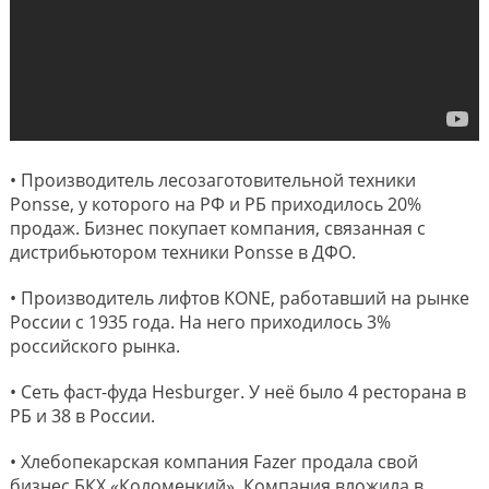
• Производитель лесозаготовительной техники
Ponsse, у которого на РФ и РБ приходилось 20%
продаж. Бизнес покупает компания, связанная с
дистрибьютором техники Ponsse в ДФО.
• Производитель лифтов KONE, работавший на рынке
России с 1935 года. На него приходилось 3%
российского рынка.
• Сеть фаст-фуда Hesburger. У неё было 4 ресторана в
РБ и 38 в России.
• Хлебопекарская компания Fazer продала свой
бизнес БКХ «Коломенкий». Компания вложила в