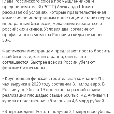
Глава Российского союза промышленников и
предпринимателей (РСПП) Александр Шохин
рассказал об условиях, которые правительственная
комиссия по иностранным инвестициям ставит перед
иностранным бизнесом, желающим избавиться от
российских активов. Условия два: согласие от
профильного ведомства России и скидка не менее
50%.
Фактически иностранцам предлагают просто бросить
свой бизнес, и, как ни странно, они на это
соглашаются. Быстрее всех из России убегают
финские бизнесмены.
• Крупнейшая финская строительная компания YIT,
чья выручка в 2020 году составила 3,1 млрд евро. В
России у неё было 19 проектов на разной стадии
реализации площадью свыше 600 тыс. м2. Активы YIT
купила отечественная «Эталон» за 4,6 млрд рублей.
• Энергохолдинг Fortum получил 2,1 млрд евро убытка