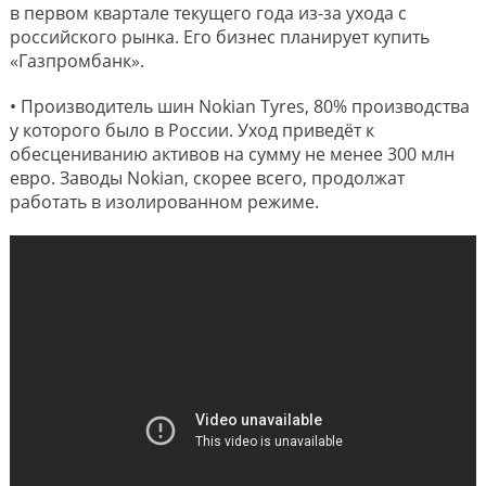
в первом квартале текущего года из-за ухода с
российского рынка. Его бизнес планирует купить
«Газпромбанк».
• Производитель шин Nokian Tyres, 80% производства
у которого было в России. Уход приведёт к
обесцениванию активов на сумму не менее 300 млн
евро. Заводы Nokian, скорее всего, продолжат
работать в изолированном режиме.