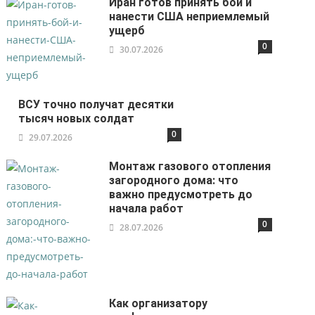
Иран готов принять бой и
нанести США неприемлемый
ущерб
0
30.07.2026
ВСУ точно получат десятки
тысяч новых солдат
0
29.07.2026
Монтаж газового отопления
загородного дома: что
важно предусмотреть до
начала работ
0
28.07.2026
Как организатору