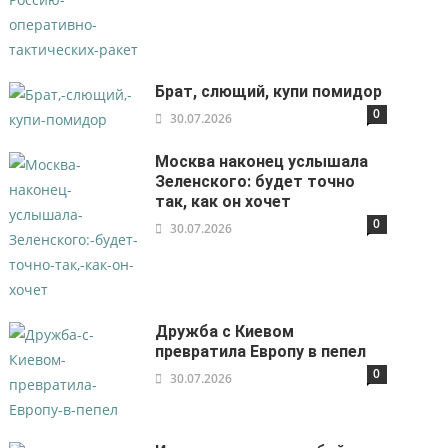
Брат, слющий, купи помидор
0
30.07.2026
Москва наконец услышала
Зеленского: будет точно
так, как он хочет
0
30.07.2026
Дружба с Киевом
превратила Европу в пепел
0
30.07.2026