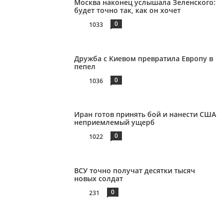
Москва наконец услышала Зеленского:
будет точно так, как он хочет
0
1033
Дружба с Киевом превратила Европу в
пепел
0
1036
Иран готов принять бой и нанести США
неприемлемый ущерб
0
1022
ВСУ точно получат десятки тысяч
новых солдат
0
231