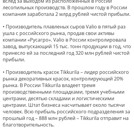
вслед за выходом из расположенных в России
лесопильных производств. В прошлом году в России
компания заработала 2 млрд рублей чистой прибыли.
• Производитель плавленых сыров Valio в пятый раз
ушла с российского рынка, продав свои активы
компании «Русагро». Valio в России контролировала
завод, выпускающий 15 тыс. тонн продукции в год, что
принесло ей за последний год 320 млн рублей чистой
прибыли.
• Производитель красок Tikkurila – лидер российского
рынка декоративных красок, контролирующий 20%
рынка. В России Tikkurila владеет тремя
производственными площадками, тремя учебными
центрами, десятью складами и логистическими
центрами. Штат бизнеса насчитывает около тысячи
человек. Всю прибыль российского подразделения за
прошлый год – 888 млн рублей – Tikkurila отправит на
благотворительность.