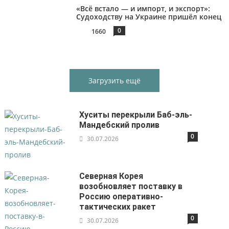
«Всё встало — и импорт, и экспорт»:
Судоходству на Украине пришёл конец
0
1660
Загрузить ещё
Хуситы перекрыли Баб-эль-
Мандебский пролив
0
30.07.2026
Северная Корея
возобновляет поставку в
Россию оперативно-
тактических ракет
0
30.07.2026