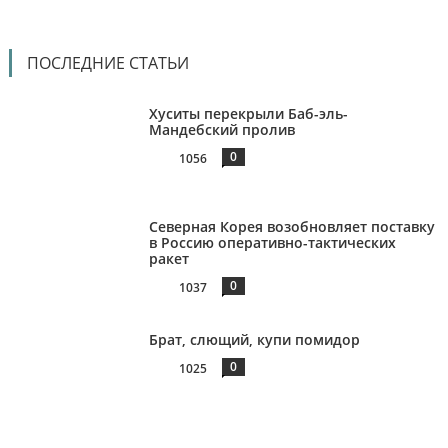
ПОСЛЕДНИЕ СТАТЬИ
Хуситы перекрыли Баб-эль-
Мандебский пролив
0
1056
Северная Корея возобновляет поставку
в Россию оперативно-тактических
ракет
0
1037
Брат, слющий, купи помидор
0
1025