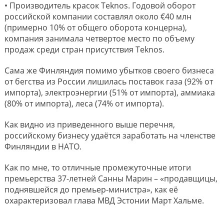
• Производитель красок Teknos. Годовой оборот
российской компании составлял около €40 млн
(примерно 10% от общего оборота концерна),
компания занимала четвертое место по объему
продаж среди стран присутствия Teknos.
Сама же Финляндия помимо убытков своего бизнеса
от бегства из России лишилась поставок газа (92% от
импорта), электроэнергии (51% от импорта), аммиака
(80% от импорта), леса (74% от импорта).
Как видно из приведенного выше перечня,
российскому бизнесу удаётся заработать на членстве
Финляндии в НАТО.
Как по мне, то отличные промежуточные итоги
премьерства 37-летней Санны Марин – «продавщицы,
поднявшейся до премьер-министра», как её
охарактеризовал глава МВД Эстонии Март Хальме.