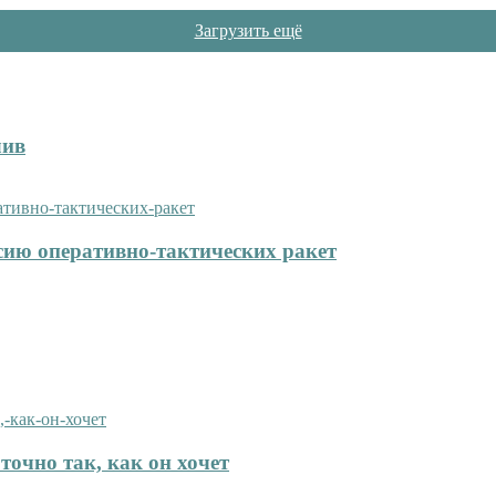
Загрузить ещё
лив
сию оперативно-тактических ракет
точно так, как он хочет