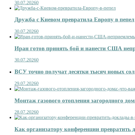
30.07.2026
0
Дружба с Киевом превратила Европу в пепел
30.07.2026
0
Иран готов принять бой и нанести США не
30.07.2026
0
ВСУ точно получат десятки тысяч новых сол
29.07.2026
0
Монтаж газового отопления загородного дома
28.07.2026
0
Как организатору конференции превратить д