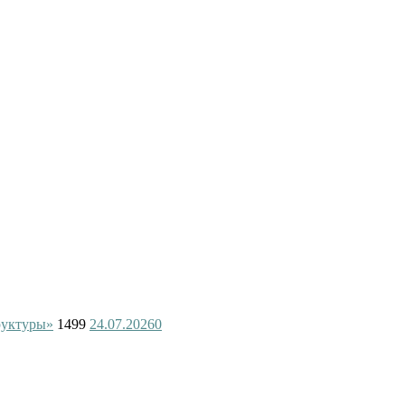
руктуры»
1499
24.07.2026
0