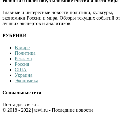
Новости о политике, экономике России и всего мира
Главные и интересные новости политики, культуры,
экономики России и мира. Обзоры текущих событий от
лучших экспертов и аналитиков.
РУБРИКИ
В мире
Политика
Реклама
Россия
США
Украина
Экономика
Социальные сети
Почта для связи -
© 2018 - 2022
| tewi.ru - Последние новости