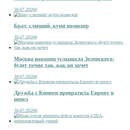
30.07.2026
0
Брат, слющий, купи помидор
30.07.2026
0
Москва наконец услышала Зеленского:
будет точно так, как он хочет
30.07.2026
0
Дружба с Киевом превратила Европу в
пепел
30.07.2026
0