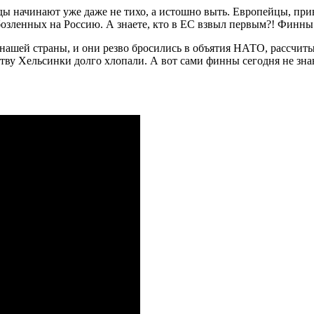
ды начинают уже даже не тихо, а истошно выть. Европейцы, пр
бозленных на Россию. А знаете, кто в ЕС взвыл первым?! Финны
ы нашей страны, и они резво бросились в объятия НАТО, рассчи
тву Хельсинки долго хлопали. А вот сами финны сегодня не знаю