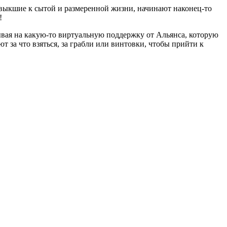
ивыкшие к сытой и размеренной жизни, начинают наконец-то
!
тывая на какую-то виртуальную поддержку от Альянса, которую
т за что взяться, за грабли или винтовки, чтобы прийти к