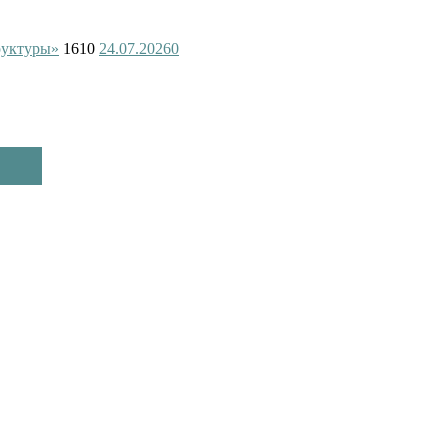
руктуры»
1610
24.07.2026
0