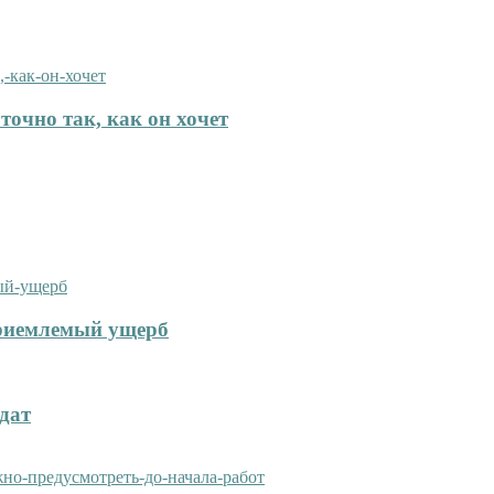
точно так, как он хочет
приемлемый ущерб
дат