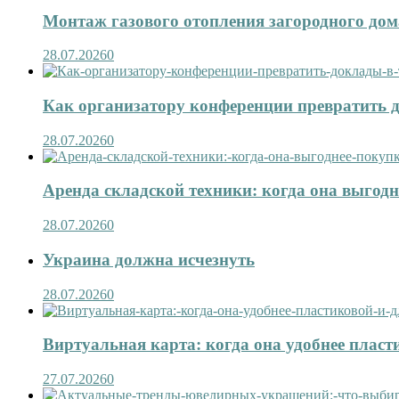
Монтаж газового отопления загородного дома
28.07.2026
0
Как организатору конференции превратить д
28.07.2026
0
Аренда складской техники: когда она выгод
28.07.2026
0
Украина должна исчезнуть
28.07.2026
0
Виртуальная карта: когда она удобнее пласт
27.07.2026
0