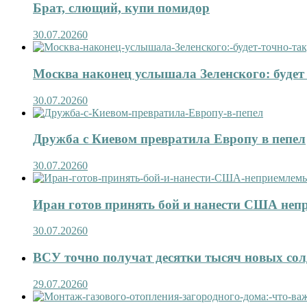
Брат, слющий, купи помидор
30.07.2026
0
Москва наконец услышала Зеленского: будет 
30.07.2026
0
Дружба с Киевом превратила Европу в пепел
30.07.2026
0
Иран готов принять бой и нанести США не
30.07.2026
0
ВСУ точно получат десятки тысяч новых сол
29.07.2026
0