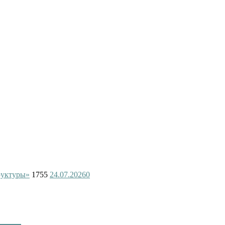
руктуры»
1755
24.07.2026
0