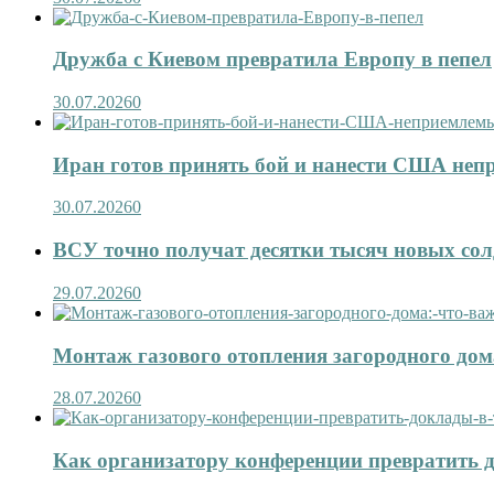
Дружба с Киевом превратила Европу в пепел
30.07.2026
0
Иран готов принять бой и нанести США не
30.07.2026
0
ВСУ точно получат десятки тысяч новых сол
29.07.2026
0
Монтаж газового отопления загородного дома
28.07.2026
0
Как организатору конференции превратить д