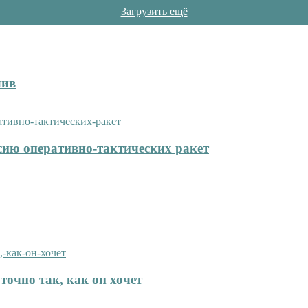
Загрузить ещё
лив
сию оперативно-тактических ракет
точно так, как он хочет