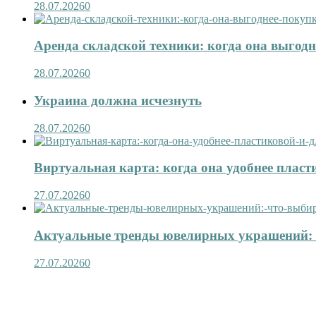
28.07.2026
0
Аренда складской техники: когда она выгод
28.07.2026
0
Украина должна исчезнуть
28.07.2026
0
Виртуальная карта: когда она удобнее пласт
27.07.2026
0
Актуальные тренды ювелирных украшений: 
27.07.2026
0