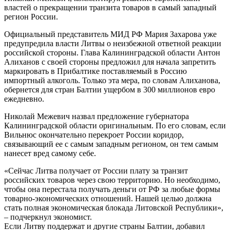
властей о прекращении транзита товаров в самый западный
регион России.
Официальный представитель МИД РФ Мария Захарова уже
предупредила власти Литвы о неизбежной ответной реакции
российской стороны. Глава Калининградской области Антон
Алиханов с своей стороны предложил для начала запретить
маркировать в Прибалтике поставляемый в Россию
импортный алкоголь. Только эта мера, по словам Алиханова,
обернется для стран Балтии ущербом в 300 миллионов евро
ежедневно.
Николай Межевич назвал предложение губернатора
Калининградской области оригинальным. По его словам, если
Вильнюс окончательно перекроет России коридор,
связывающий ее с самым западным регионом, он тем самым
нанесет вред самому себе.
«Сейчас Литва получает от России плату за транзит
российских товаров через свою территорию. Но необходимо,
чтобы она перестала получать деньги от РФ за любые формы
товарно-экономических отношений. Нашей целью должна
стать полная экономическая блокада Литовской Республики»,
– подчеркнул экономист.
Если Литву поддержат и другие страны Балтии, добавил