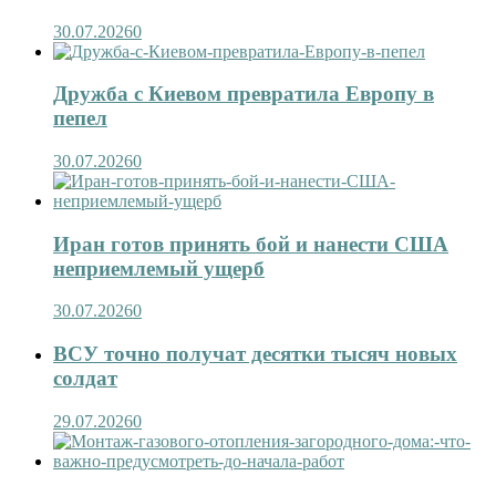
30.07.2026
0
Дружба с Киевом превратила Европу в
пепел
30.07.2026
0
Иран готов принять бой и нанести США
неприемлемый ущерб
30.07.2026
0
ВСУ точно получат десятки тысяч новых
солдат
29.07.2026
0