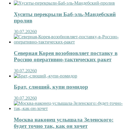
Хуситы перекрыли Баб-эль-Мандебский
пролив
30.07.2026
0
Северная Корея возобновляет поставку в
Россию оперативно-тактических ракет
30.07.2026
0
Брат, слющий, купи помидор
30.07.2026
0
Москва наконец услышала Зеленского:
будет точно так, как он хочет