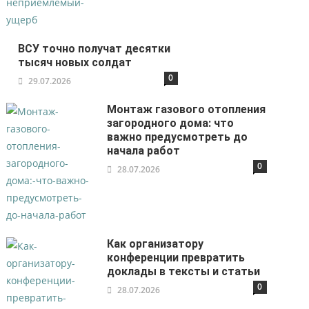
ВСУ точно получат десятки
тысяч новых солдат
0
29.07.2026
Монтаж газового отопления
загородного дома: что
важно предусмотреть до
начала работ
0
28.07.2026
Как организатору
конференции превратить
доклады в тексты и статьи
0
28.07.2026