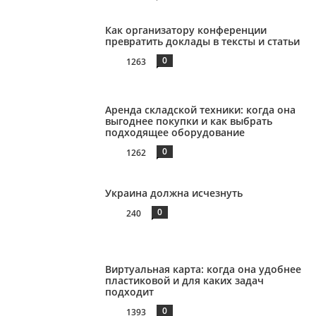
Как организатору конференции
превратить доклады в тексты и статьи
0
1263
Аренда складской техники: когда она
выгоднее покупки и как выбрать
подходящее оборудование
0
1262
Украина должна исчезнуть
0
240
Виртуальная карта: когда она удобнее
пластиковой и для каких задач
подходит
0
1393