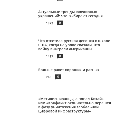
Актуальные тренды ювелирных
украшений: что выбирают сегодня
0
1372
Что ответила русская девочка в школе
США, когда на уроке сказали, что
войну выиграли американцы
0
1417
Больше ракет хороших и разных
0
245
«Метились иранцы, а попал Китай»,
или «Конфликт окончательно перешел
в фазу уничтожения глобальной
цифровой инфраструктуры»