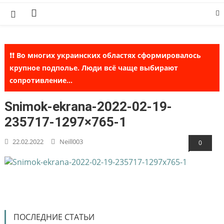
Skip
to
content
❗❗ Во многих украинских областях сформировалось
крупное подполье. Люди всё чаще выбирают
сопротивление...
Snimok-ekrana-2022-02-19-
235717-1297×765-1
22.02.2022
Neill003
0
ПОСЛЕДНИЕ СТАТЬИ