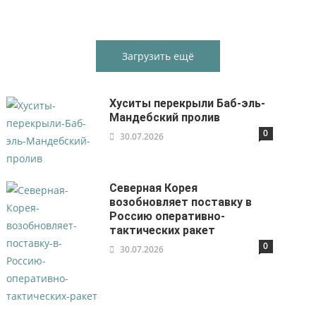
Загрузить ещё
Хуситы перекрыли Баб-эль-
Мандебский пролив
0
30.07.2026
Северная Корея
возобновляет поставку в
Россию оперативно-
тактических ракет
0
30.07.2026