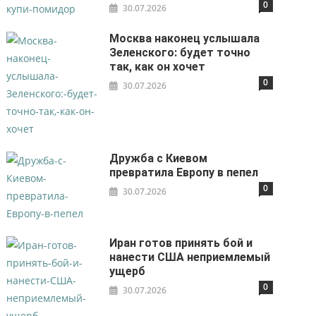
0
30.07.2026
Москва наконец услышала
Зеленского: будет точно
так, как он хочет
0
30.07.2026
Дружба с Киевом
превратила Европу в пепел
0
30.07.2026
Иран готов принять бой и
нанести США неприемлемый
ущерб
0
30.07.2026