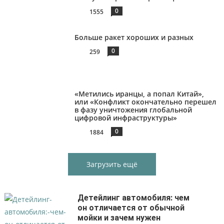
0
1555
Больше ракет хороших и разных
0
259
«Метились иранцы, а попал Китай»,
или «Конфликт окончательно перешел
в фазу уничтожения глобальной
цифровой инфраструктуры»
0
1884
Загрузить ещё
Детейлинг автомобиля: чем
он отличается от обычной
мойки и зачем нужен