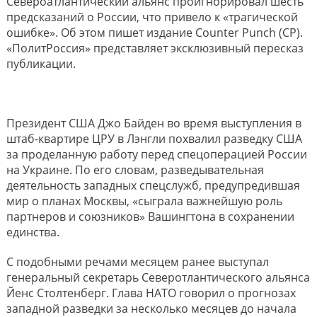
Североатлантический альянс проигнорировал шесть
предсказаний о России, что привело к «трагической
ошибке». Об этом пишет издание Counter Punch (CP).
«ПолитРоссия» представляет эксклюзивный пересказ
публикации.
Президент США Джо Байден во время выступления в
штаб-квартире ЦРУ в Лэнгли похвалил разведку США
за проделанную работу перед спецоперацией России
на Украине. По его словам, разведывательная
деятельность западных спецслужб, предупредившая
мир о планах Москвы, «сыграла важнейшую роль
партнеров и союзников» Вашингтона в сохранении
единства.
С подобными речами месяцем ранее выступал
генеральный секретарь Северотлантического альянса
Йенс Столтенберг. Глава НАТО говорил о прогнозах
западной разведки за несколько месяцев до начала