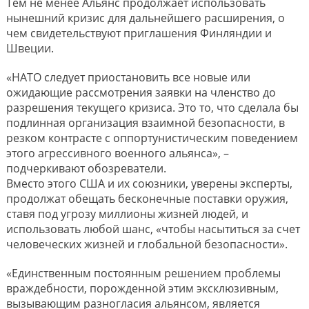
Тем не менее Альянс продолжает использовать
нынешний кризис для дальнейшего расширения, о
чем свидетельствуют приглашения Финляндии и
Швеции.
«НАТО следует приостановить все новые или
ожидающие рассмотрения заявки на членство до
разрешения текущего кризиса. Это то, что сделала бы
подлинная организация взаимной безопасности, в
резком контрасте с оппортунистическим поведением
этого агрессивного военного альянса», –
подчеркивают обозреватели.
Вместо этого США и их союзники, уверены эксперты,
продолжат обещать бесконечные поставки оружия,
ставя под угрозу миллионы жизней людей, и
использовать любой шанс, «чтобы насытиться за счет
человеческих жизней и глобальной безопасности».
«Единственным постоянным решением проблемы
враждебности, порожденной этим эксклюзивным,
вызывающим разногласия альянсом, является