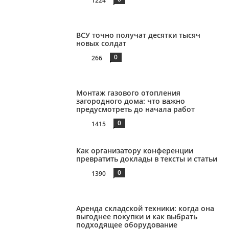
1224
ВСУ точно получат десятки тысяч
новых солдат
0
266
Монтаж газового отопления
загородного дома: что важно
предусмотреть до начала работ
0
1415
Как организатору конференции
превратить доклады в тексты и статьи
0
1390
Аренда складской техники: когда она
выгоднее покупки и как выбрать
подходящее оборудование