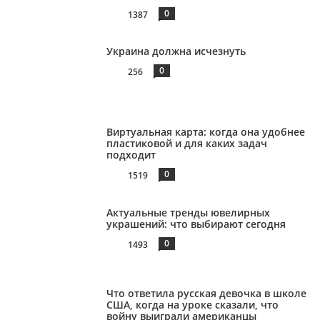
0
1387
Украина должна исчезнуть
0
256
Виртуальная карта: когда она удобнее
пластиковой и для каких задач
подходит
0
1519
Актуальные тренды ювелирных
украшений: что выбирают сегодня
0
1493
Что ответила русская девочка в школе
США, когда на уроке сказали, что
войну выиграли американцы