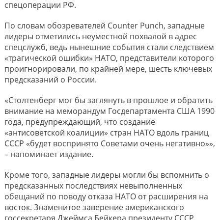
спецоперации РФ.
По словам обозревателей Counter Punch, западные
лидеры отметились неуместной похвалой в адрес
спецслужб, ведь нынешние события стали следствием
«трагической ошибки» НАТО, представители которого
проигнорировали, по крайней мере, шесть ключевых
предсказаний о России.
«Столтенберг мог бы заглянуть в прошлое и обратить
внимание на меморандум Госдепартамента США 1990
года, предупреждающий, что создание
«антисоветской коалиции» стран НАТО вдоль границ
СССР «будет воспринято Советами очень негативно»»,
– напоминает издание.
Кроме того, западные лидеры могли бы вспомнить о
предсказанных последствиях невыполненных
обещаний по поводу отказа НАТО от расширения на
восток. Знаменитое заверение американского
госсекретаря Джеймса Бейкера президенту СССР