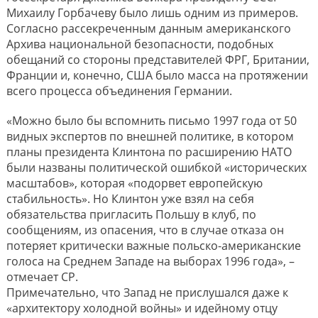
Михаилу Горбачеву было лишь одним из примеров.
Согласно рассекреченным данным американского
Архива национальной безопасности, подобных
обещаний со стороны представителей ФРГ, Британии,
Франции и, конечно, США было масса на протяжении
всего процесса объединения Германии.
«Можно было бы вспомнить письмо 1997 года от 50
видных экспертов по внешней политике, в котором
планы президента Клинтона по расширению НАТО
были названы политической ошибкой «исторических
масштабов», которая «подорвет европейскую
стабильность». Но Клинтон уже взял на себя
обязательства пригласить Польшу в клуб, по
сообщениям, из опасения, что в случае отказа он
потеряет критически важные польско-американские
голоса на Среднем Западе на выборах 1996 года», –
отмечает CP.
Примечательно, что Запад не прислушался даже к
«архитектору холодной войны» и идейному отцу