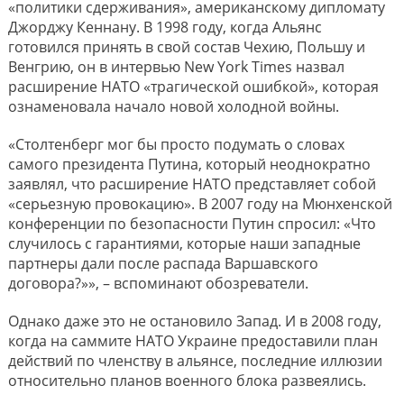
«политики сдерживания», американскому дипломату
Джорджу Кеннану. В 1998 году, когда Альянс
готовился принять в свой состав Чехию, Польшу и
Венгрию, он в интервью New York Times назвал
расширение НАТО «трагической ошибкой», которая
ознаменовала начало новой холодной войны.
«Столтенберг мог бы просто подумать о словах
самого президента Путина, который неоднократно
заявлял, что расширение НАТО представляет собой
«серьезную провокацию». В 2007 году на Мюнхенской
конференции по безопасности Путин спросил: «Что
случилось с гарантиями, которые наши западные
партнеры дали после распада Варшавского
договора?»», – вспоминают обозреватели.
Однако даже это не остановило Запад. И в 2008 году,
когда на саммите НАТО Украине предоставили план
действий по членству в альянсе, последние иллюзии
относительно планов военного блока развеялись.