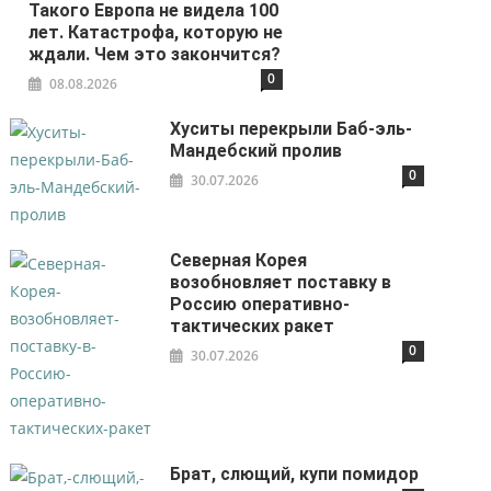
Такого Европа не видела 100
лет. Катастрофа, которую не
ждали. Чем это закончится?
0
08.08.2026
Хуситы перекрыли Баб-эль-
Мандебский пролив
0
30.07.2026
Северная Корея
возобновляет поставку в
Россию оперативно-
тактических ракет
0
30.07.2026
Брат, слющий, купи помидор