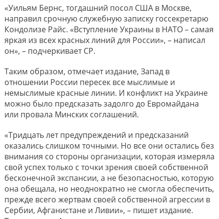
«Уильям Бернс, тогдашний посол США в Москве,
направил срочную служебную записку госсекретарю
Кондолизе Райс. «Вступление Украины в НАТО – самая
яркая из всех красных линий для России», – написал
он», – подчеркивает CP.
Таким образом, отмечает издание, Запад в
отношении России пересек все мыслимые и
немыслимые красные линии. И конфликт на Украине
можно было предсказать задолго до Евромайдана
или провала Минских соглашений.
«Тридцать лет предупреждений и предсказаний
оказались слишком точными. Но все они остались без
внимания со стороны организации, которая измеряла
свой успех только с точки зрения своей собственной
бесконечной экспансии, а не безопасностью, которую
она обещала, но неоднократно не смогла обеспечить,
прежде всего жертвам своей собственной агрессии в
Сербии, Афганистане и Ливии», – пишет издание.