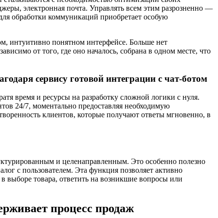
джеры, электронная почта. Управлять всем этим разрозненно —
 для обработки коммуникаций приобретает особую
ом, интуитивно понятном интерфейсе. Больше нет
исимо от того, где оно началось, собрана в одном месте, что
агодаря сервису готовой интеграции с чат-ботом
ратя время и ресурсы на разработку сложной логики с нуля.
ентов 24/7, моментально предоставляя необходимую
творенность клиентов, которые получают ответы мгновенно, в
руктурированным и целенаправленным. Это особенно полезно
алог с пользователем. Эта функция позволяет активно
 в выборе товара, ответить на возникшие вопросы или
ерживает процесс продаж