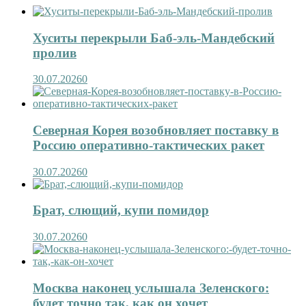
Хуситы перекрыли Баб-эль-Мандебский
пролив
30.07.2026
0
Северная Корея возобновляет поставку в
Россию оперативно-тактических ракет
30.07.2026
0
Брат, слющий, купи помидор
30.07.2026
0
Москва наконец услышала Зеленского:
будет точно так, как он хочет