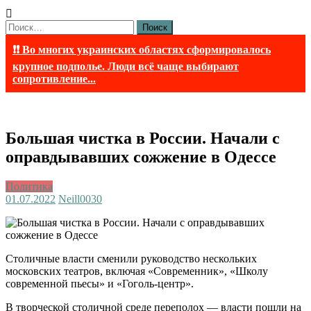
Найти:
❗❗ Во многих украинских областях сформировалось
крупное подполье. Люди всё чаще выбирают
сопротивление...
Большая чистка в России. Начали с
оправдывавших сожжение в Одессе
Политика
01.07.2022
Neill003
0
Столичные власти сменили руководство нескольких
московских театров, включая «Современник», «Школу
современной пьесы» и «Гоголь-центр».
В творческой столичной среде переполох — власти пошли на