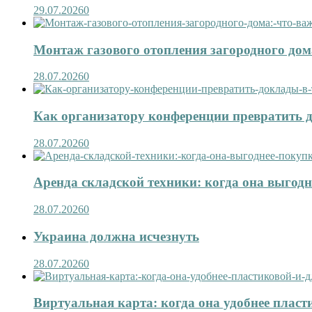
29.07.2026
0
Монтаж газового отопления загородного дома
28.07.2026
0
Как организатору конференции превратить д
28.07.2026
0
Аренда складской техники: когда она выгод
28.07.2026
0
Украина должна исчезнуть
28.07.2026
0
Виртуальная карта: когда она удобнее пласт