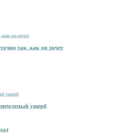
точно так, как он хочет
приемлемый ущерб
дат