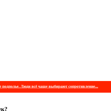
е подполье. Люди всё чаще выбирают сопротивление...
ек?