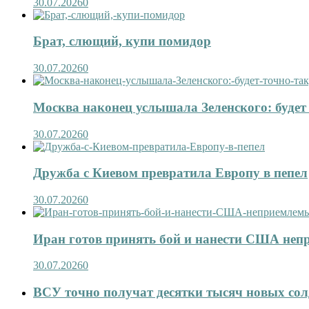
30.07.2026
0
Брат, слющий, купи помидор
30.07.2026
0
Москва наконец услышала Зеленского: будет 
30.07.2026
0
Дружба с Киевом превратила Европу в пепел
30.07.2026
0
Иран готов принять бой и нанести США не
30.07.2026
0
ВСУ точно получат десятки тысяч новых сол