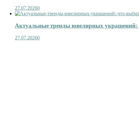
27.07.2026
0
Актуальные тренды ювелирных украшений: 
27.07.2026
0