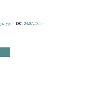
руктуры»
1801
24.07.2026
0