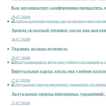
Как организатору конференции превратить д
28.07.2026
0
Аренда складской техники: когда она выгод
28.07.2026
0
Украина должна исчезнуть
28.07.2026
0
Виртуальная карта: когда она удобнее пласт
27.07.2026
0
Актуальные тренды ювелирных украшений: 
27.07.2026
0