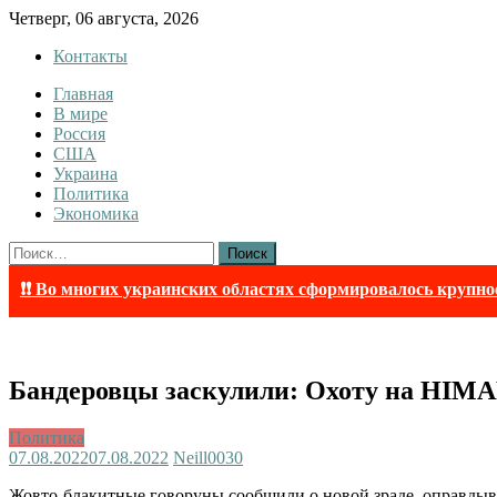
Skip
Четверг, 06 августа, 2026
to
Контакты
content
Главная
Tewi
Tewi — Новости
В мире
Россия
США
Украина
Политика
Экономика
Найти:
❗❗ Во многих украинских областях сформировалось крупно
Бандеровцы заскулили: Охоту на HIMA
Политика
07.08.2022
07.08.2022
Neill003
0
Жовто-блакитные говоруны сообщили о новой зраде, оправды