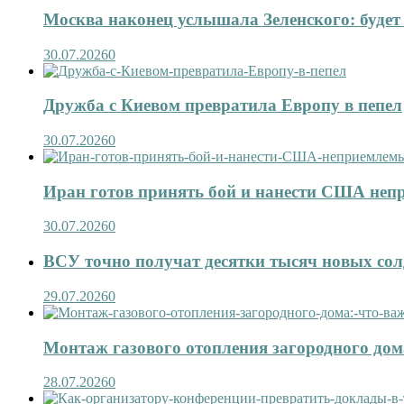
Москва наконец услышала Зеленского: будет 
30.07.2026
0
Дружба с Киевом превратила Европу в пепел
30.07.2026
0
Иран готов принять бой и нанести США не
30.07.2026
0
ВСУ точно получат десятки тысяч новых сол
29.07.2026
0
Монтаж газового отопления загородного дома
28.07.2026
0