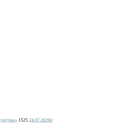
руктуры»
1525
24.07.2026
0