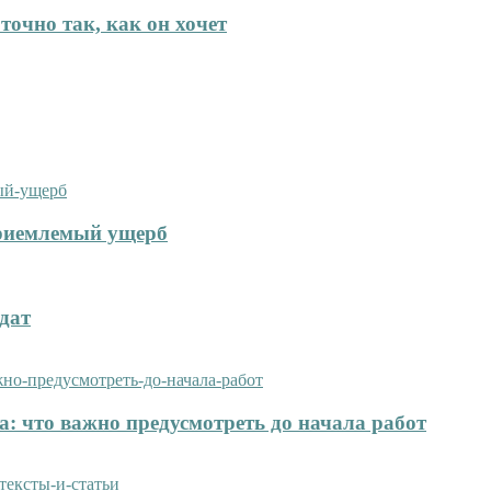
точно так, как он хочет
приемлемый ущерб
дат
: что важно предусмотреть до начала работ