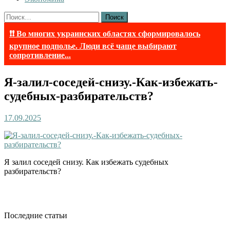
Найти:
❗❗ Во многих украинских областях сформировалось
крупное подполье. Люди всё чаще выбирают
сопротивление...
Я-залил-соседей-снизу.-Как-избежать-
судебных-разбирательств?
17.09.2025
Я залил соседей снизу. Как избежать судебных
разбирательств?
Последние статьи