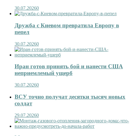
30.07.2026
0
Дружба с Киевом превратила Европу в
пепел
30.07.2026
0
Иран готов принять бой и нанести США
неприемлемый ущерб
30.07.2026
0
ВСУ точно получат десятки тысяч новых
солдат
29.07.2026
0