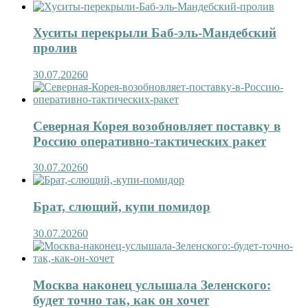
Хуситы перекрыли Баб-эль-Мандебский
пролив
30.07.2026
0
Северная Корея возобновляет поставку в
Россию оперативно-тактических ракет
30.07.2026
0
Брат, слющий, купи помидор
30.07.2026
0
Москва наконец услышала Зеленского:
будет точно так, как он хочет