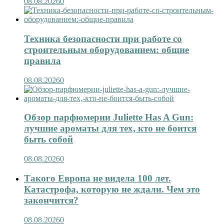
08.08.2026
0
Техника безопасности при работе со
строительным оборудованием: общие
правила
08.08.2026
0
Обзор парфюмерии Juliette Has A Gun:
лучшие ароматы для тех, кто не боится
быть собой
08.08.2026
0
Такого Европа не видела 100 лет.
Катастрофа, которую не ждали. Чем это
закончится?
08.08.2026
0