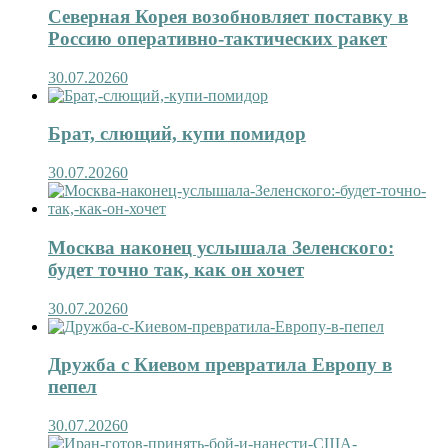
Северная Корея возобновляет поставку в
Россию оперативно-тактических ракет
30.07.2026
0
Брат, слющий, купи помидор
30.07.2026
0
Москва наконец услышала Зеленского:
будет точно так, как он хочет
30.07.2026
0
Дружба с Киевом превратила Европу в
пепел
30.07.2026
0