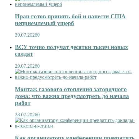
Иран готов принять бой и нанести США
неприемлемый ущерб
30.07.2026
0
ВСУ точно получат десятки тысяч новых
солдат
29.07.2026
0
Монтаж газового отопления загородного
дома: что важно предусмотреть до начала
работ
28.07.2026
0
Как организатору конференции превратить