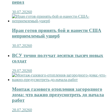
пепел
30.07.2026
0
Иран готов принять бой и нанести США
неприемлемый ущерб
30.07.2026
0
ВСУ точно получат десятки тысяч новых
солдат
29.07.2026
0
Монтаж газового отопления загородного
дома: что важно предусмотреть до начала
работ
28.07.2026
0